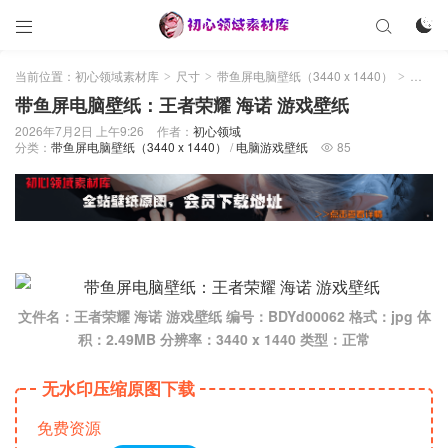



当前位置：
初心领域素材库
尺寸
带鱼屏电脑壁纸（3440 x 1440）
带鱼屏电脑壁纸：王者荣耀 海诺 游戏壁纸
>
>
>
带鱼屏电脑壁纸：王者荣耀 海诺 游戏壁纸
2026年7月2日 上午9:26
作者：
初心领域
分类：
带鱼屏电脑壁纸（3440 x 1440）
/
电脑游戏壁纸
85

文件名：王者荣耀 海诺 游戏壁纸 编号：BDYd00062 格式：jpg 体
积：2.49MB 分辨率：3440 x 1440 类型：正常
无水印压缩原图下载
免费资源