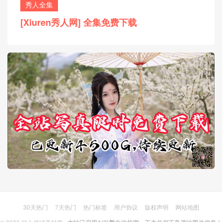
秀人全集
[Xiuren秀人网] 全集免费下载
30天热门
7天热门
热门标签
用户协议
版权声明
网站地图