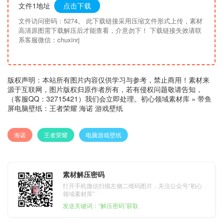
文件1地址
点击下载
文件访问密码：5274。 此下载链接采用压缩文件形式上传，素材
高清原图需下载解压后才能查看，介意勿下！ 下载链接失效请联
系客服微信：chuxinrj
版权声明：本站所有图片内容仅供学习与参考，禁止商用！素材来
源于互联网，图片版权归原作者所有，若有侵权问题敬请告知，
（客服QQ：32715421）我们会立即处理。
初心领域素材库
»
带鱼
屏电脑壁纸：王者荣耀 海诺 游戏壁纸
海诺
王者荣耀
电脑游戏壁纸
素材解压密码
打开手机微信扫描左侧二维码图片，关注公众号“初心
领域素材库”
发送关键词：“解压密码”获取