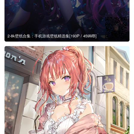
2-8k壁纸合集：手机游戏壁纸精选集[193P / 459MB]