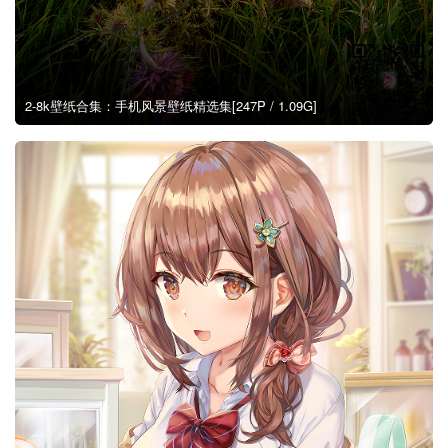
2-8k壁纸合集：手机风景壁纸精选集[247P / 1.09G]