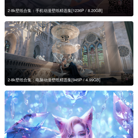
2-8k壁纸合集：手机动漫壁纸精选集[1236P / 8.20GB]
2-8k壁纸合集：电脑动漫壁纸精选集[945P / 4.99GB]