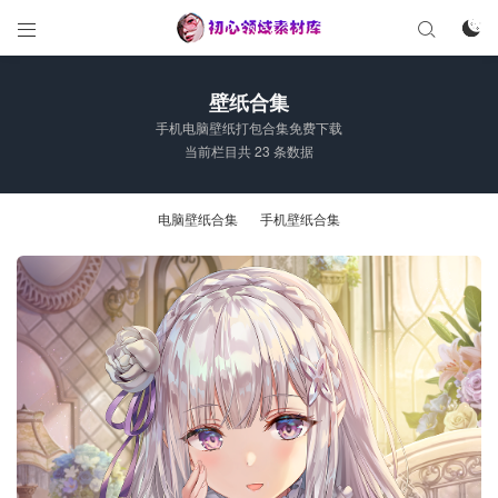



壁纸合集
手机电脑壁纸打包合集免费下载
当前栏目共 23 条数据
电脑壁纸合集
手机壁纸合集