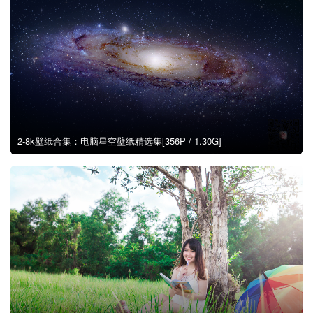
2-8k壁纸合集：电脑星空壁纸精选集[356P / 1.30G]