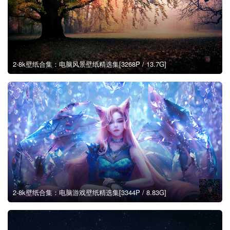
2-8k壁纸合集：电脑风景壁纸精选集[3268P / 13.7G]
2-8k壁纸合集：电脑游戏壁纸精选集[3344P / 8.83G]