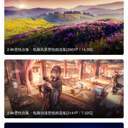
2-8k壁纸合集：电脑风景壁纸精选集[2901P / 14.3G]
2-8k壁纸合集：电脑动漫壁纸精选集[2141P / 7.22G]