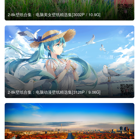
2-8k壁纸合集：电脑美女壁纸精选集[3032P / 10.9G]
2-8k壁纸合集：电脑动漫壁纸精选集[3126P / 9.06G]