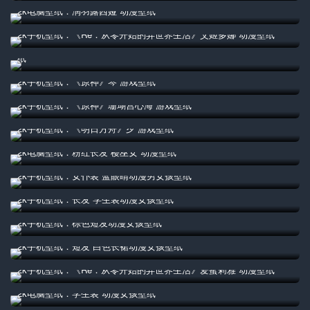
2k电脑壁纸：润羽露西娅 动漫壁纸
2k手机壁纸：《Re：从零开始的异世界生活》艾姬多娜 动漫壁纸
2k手机壁纸：《我的青春恋爱物语果然有问题。》由比滨结衣 动漫壁
纸
2k手机壁纸：《原神》琴 游戏壁纸
2k手机壁纸：《原神》珊瑚宫心海 游戏壁纸
2k手机壁纸：《明日方舟》夕 游戏壁纸
2k电脑壁纸：粉红长发 樱巫女 动漫壁纸
2k手机壁纸：女仆装 蓝眼睛动漫男女孩壁纸
2k手机壁纸：长发 学生装动漫女孩壁纸
2k手机壁纸：棕色短发动漫女孩壁纸
2k手机壁纸：短发 白色长裙动漫女孩壁纸
2k手机壁纸：《Re：从零开始的异世界生活》爱蜜莉雅 动漫壁纸
2k电脑壁纸：学生装 动漫女孩壁纸