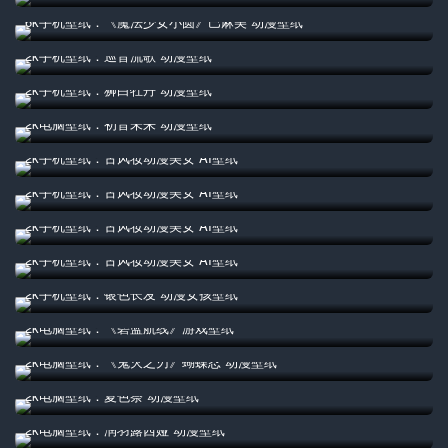
6k手机壁纸：《魔法少女小圆》巴麻美 动漫壁纸
2k手机壁纸：巡音流歌 动漫壁纸
2k手机壁纸：狮白牡丹 动漫壁纸
2k电脑壁纸：初音未来 动漫壁纸
2k手机壁纸：古风妆动漫美女 AI壁纸
2k手机壁纸：古风妆动漫美女 AI壁纸
2k手机壁纸：古风妆动漫美女 AI壁纸
2k手机壁纸：古风妆动漫美女 AI壁纸
2k手机壁纸：银色长发 动漫女孩壁纸
2k电脑壁纸：《碧蓝航线》游戏壁纸
2k电脑壁纸：《鬼灭之刃》蝴蝶忍 动漫壁纸
2k电脑壁纸：夏色祭 动漫壁纸
2k电脑壁纸：润羽露西娅 动漫壁纸