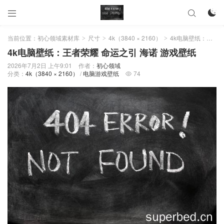



当前位置：
初心领域素材库
尺寸
4k（3840 × 2160）
4k电脑壁纸：王者荣耀 命运之引 海诺 游戏壁纸
>
>
>
4k电脑壁纸：王者荣耀 命运之引 海诺 游戏壁纸
2026年7月2日 上午9:01
作者：
初心领域
分类：
4k（3840 × 2160）
/
电脑游戏壁纸
74
