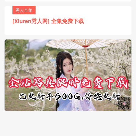
秀人全集
[Xiuren秀人网] 全集免费下载
30天热门
7天热门
热门标签
用户协议
版权声明
网站地图