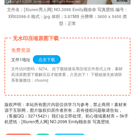
文件名：[Xiuren秀人网] NO.2098 Emily顾奈奈 写真壁纸 编号：
XR02098-5 格式：jpg 体积：3.87MB 分辨率：3600 x 5400 类
型：正常
无水印压缩原图下载
免费资源
文件1地址
点击下载
文件访问密码：5274。 此下载链接采用压缩文件形式上传，素材
高清原图需下载解压后才能查看，介意勿下！ 下载链接失效请联
系客服微信：chuxinrj
版权声明：本站所有图片内容仅供学习与参考，禁止商用！素材来
源于互联网，图片版权归原作者所有，若有侵权问题敬请告知，
（客服QQ：32715421）我们会立即处理。
初心领域素材库
»
5k手
机壁纸：[Xiuren秀人网] NO.2098 Emily顾奈奈 写真壁纸