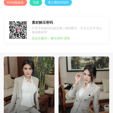
Emily顾奈奈
写真
秀人网XIUREN
素材解压密码
打开手机微信扫描左侧二维码图片，关注公众号“初心
领域素材库”
发送关键词：“解压密码”获取