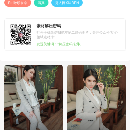
Emily顾奈奈
写真
秀人网XIUREN
素材解压密码
打开手机微信扫描左侧二维码图片，关注公众号“初心
领域素材库”
发送关键词：“解压密码”获取