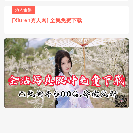
秀人全集
[Xiuren秀人网] 全集免费下载
30天热门
7天热门
热门标签
用户协议
版权声明
网站地图