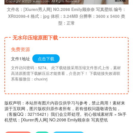
文件名：[Xiuren秀人网] NO.2098 Emily顾奈奈 写真壁纸 编号：
XR02098-4 格式：jpg 体积：3.24MB 分辨率：3600 x 5400 类
型：正常
无水印压缩原图下载
免费资源
文件1地址
点击下载
文件访问密码：5274。 此下载链接采用压缩文件形式上传，素材
高清原图需下载解压后才能查看，介意勿下！ 下载链接失效请联
系客服微信：chuxinrj
版权声明：本站所有图片内容仅供学习与参考，禁止商用！素材来
源于互联网，图片版权归原作者所有，若有侵权问题敬请告知，
（客服QQ：32715421）我们会立即处理。
初心领域素材库
»
5k手
机壁纸：[Xiuren秀人网] NO.2098 Emily顾奈奈 写真壁纸