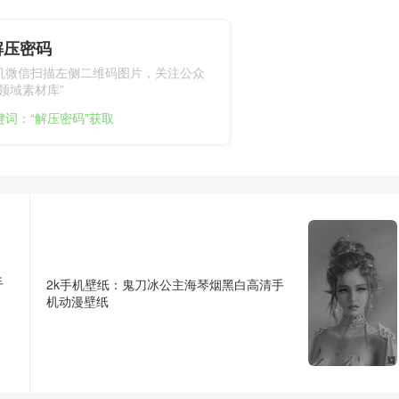
解压密码
机微信扫描左侧二维码图片，关注公众
领域素材库”
键词：“解压密码”获取
手
2k手机壁纸：鬼刀冰公主海琴烟黑白高清手
机动漫壁纸