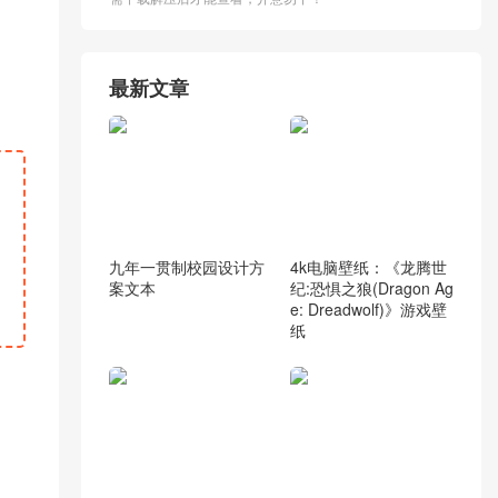
最新文章
九年一贯制校园设计方
4k电脑壁纸：《龙腾世
案文本
纪:恐惧之狼(Dragon Ag
e: Dreadwolf)》游戏壁
纸