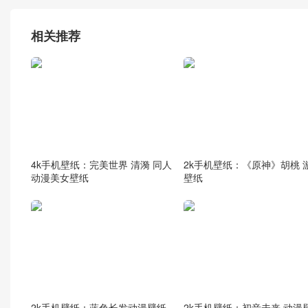
相关推荐
4k手机壁纸：完美世界 清漪 同人
2k手机壁纸：《原神》胡桃 
动漫美女壁纸
壁纸
2k手机壁纸：蓝色长发动漫壁纸
2k手机壁纸：初音未来 动漫