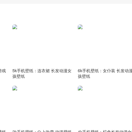
游戏
5k手机壁纸：连衣裙 长发动漫女
6k手机壁纸：女仆装 长发动
孩壁纸
孩壁纸
壁纸
2k手机壁纸：白上吹雪 动漫壁纸
4k手机壁纸：棕色长发动漫女