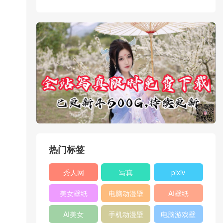
热门标签
秀人网
写真
pixiv
XIUREN
美女壁纸
电脑动漫壁
AI壁纸
纸
AI美女
手机动漫壁
电脑游戏壁