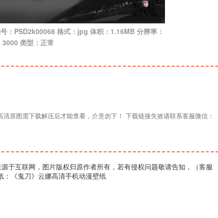
SD2k00068 格式：jpg 体积：1.16MB 分辨率：
 × 3000 类型：正常
材高清原图需下载解压后才能查看，介意勿下！ 下载链接失效请联系客服微信：
来源于互联网，图片版权归原作者所有，若有侵权问题敬请告知，（客服
壁纸：《鬼刀》云娜高清手机动漫壁纸