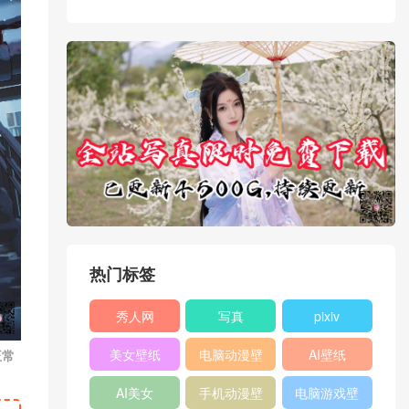
热门标签
秀人网
写真
pixiv
XIUREN
美女壁纸
电脑动漫壁
AI壁纸
正常
纸
AI美女
手机动漫壁
电脑游戏壁