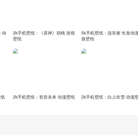
 动
2k手机壁纸：《原神》胡桃 游戏
5k手机壁纸：连衣裙 长发动
壁纸
孩壁纸
壁纸
2k手机壁纸：初音未来 动漫壁纸
2k手机壁纸：白上吹雪 动漫