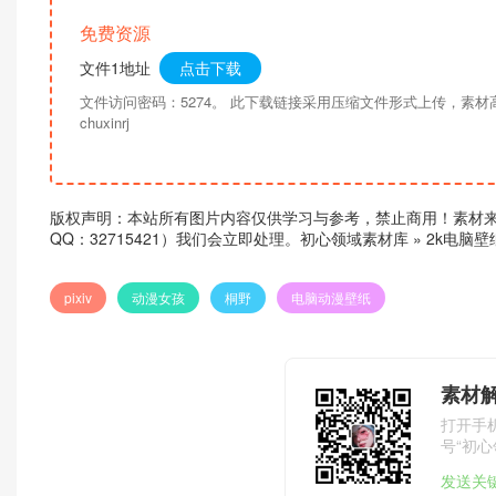
免费资源
文件1地址
点击下载
文件访问密码：5274。 此下载链接采用压缩文件形式上传，素
chuxinrj
版权声明：本站所有图片内容仅供学习与参考，禁止商用！素材
QQ：32715421）我们会立即处理。
初心领域素材库
»
2k电脑
pixiv
动漫女孩
桐野
电脑动漫壁纸
素材
打开手
号“初心
发送关