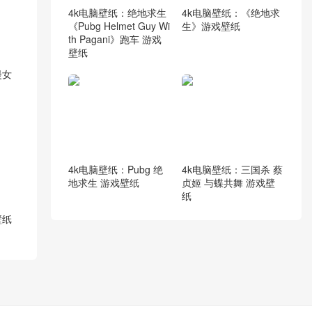
4k电脑壁纸：绝地求生
4k电脑壁纸：《绝地求
《Pubg Helmet Guy Wi
生》游戏壁纸
th Pagani》跑车 游戏
壁纸
漫女
4k电脑壁纸：Pubg 绝
4k电脑壁纸：三国杀 蔡
地求生 游戏壁纸
贞姬 与蝶共舞 游戏壁
纸
壁纸