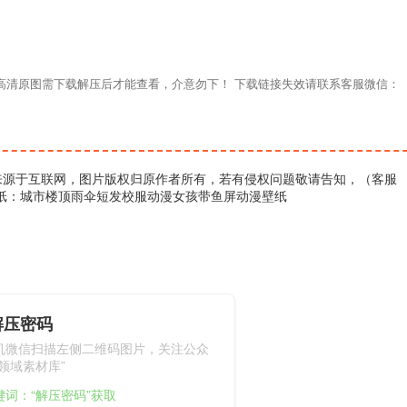
材高清原图需下载解压后才能查看，介意勿下！ 下载链接失效请联系客服微信：
来源于互联网，图片版权归原作者所有，若有侵权问题敬请告知，（客服
壁纸：城市楼顶雨伞短发校服动漫女孩带鱼屏动漫壁纸
解压密码
机微信扫描左侧二维码图片，关注公众
领域素材库”
键词：“解压密码”获取