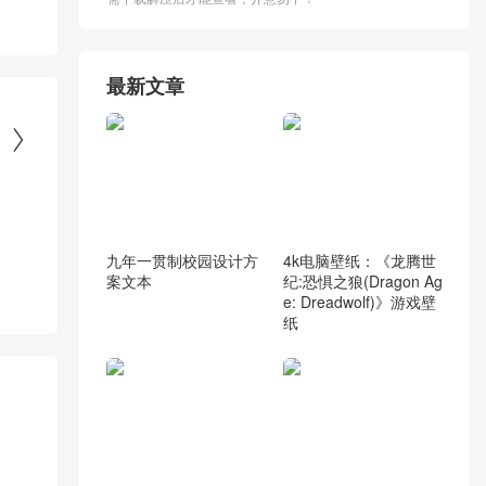
最新文章

九年一贯制校园设计方
4k电脑壁纸：《龙腾世
案文本
纪:恐惧之狼(Dragon Ag
e: Dreadwolf)》游戏壁
纸