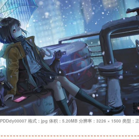
0007 格式：jpg 体积：5.20MB 分辨率：3226 × 1500 类型：