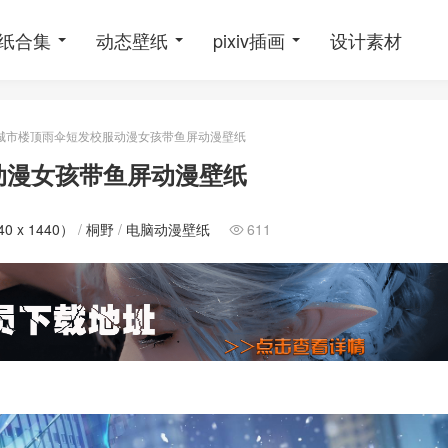
纸合集
动态壁纸
pixiv插画
设计素材
城市楼顶雨伞短发校服动漫女孩带鱼屏动漫壁纸
动漫女孩带鱼屏动漫壁纸
 x 1440）
/
桐野
/
电脑动漫壁纸
611
