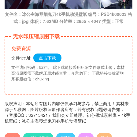
文件名：冰公主海琴烟鬼刀4k手机动漫壁纸 编号：PSD4k00023 格
式：jpg 体积：7.62MB 分辨率：2655 × 4047 类型：正常
无水印压缩原图下载
免费资源
文件1地址
点击下载
文件访问密码：5274。 此下载链接采用压缩文件形式上传，素材
高清原图需下载解压后才能查看，介意勿下！ 下载链接失效请联
系客服微信：chuxinrj
版权声明：本站所有图片内容仅供学习与参考，禁止商用！素材来
源于互联网，图片版权归原作者所有，若有侵权问题敬请告知，
（客服QQ：32715421）我们会立即处理。
初心领域素材库
»
4k手
机壁纸：冰公主海琴烟鬼刀4k手机动漫壁纸