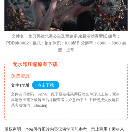
文件名：鬼刀风铃北漠公主珠宝鉴定8k超清动漫壁纸 编号：
PDD8k00021 格式：jpg 体积：8.09MB 分辨率：8800 × 5000 类
型：正常
无水印压缩原图下载
免费资源
文件1地址
点击下载
文件访问密码：5274。 此下载链接采用压缩文件形式上传，素材
高清原图需下载解压后才能查看，介意勿下！ 下载链接失效请联
系客服微信：chuxinrj
版权声明：本站所有图片内容仅供学习与参考，禁止商用！素材来