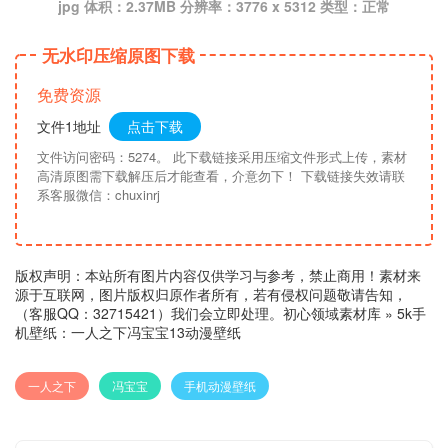
jpg 体积：2.37MB 分辨率：3776 x 5312 类型：正常
无水印压缩原图下载
免费资源
文件1地址
点击下载
文件访问密码：5274。 此下载链接采用压缩文件形式上传，素材
高清原图需下载解压后才能查看，介意勿下！ 下载链接失效请联
系客服微信：chuxinrj
版权声明：本站所有图片内容仅供学习与参考，禁止商用！素材来
源于互联网，图片版权归原作者所有，若有侵权问题敬请告知，
（客服QQ：32715421）我们会立即处理。
初心领域素材库
»
5k手
机壁纸：一人之下冯宝宝13动漫壁纸
一人之下
冯宝宝
手机动漫壁纸