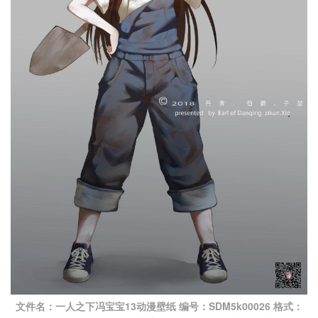
文件名：一人之下冯宝宝13动漫壁纸 编号：SDM5k00026 格式：