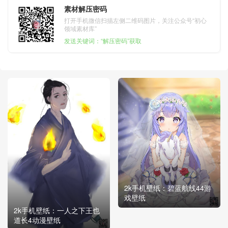
素材解压密码
打开手机微信扫描左侧二维码图片，关注公众号“初心
领域素材库”
发送关键词：“解压密码”获取
2k手机壁纸：碧蓝航线44游
戏壁纸
2k手机壁纸：一人之下王也
道长4动漫壁纸