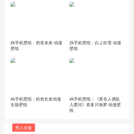
2k手机壁纸：初音未来 动漫
2k手机壁纸：白上吹雪 动漫
壁纸
壁纸
4k手机壁纸：棕色长发动漫
4k手机壁纸：《更衣人偶坠
女孩壁纸
入爱河》喜多川海梦 动漫壁
纸
秀人全集