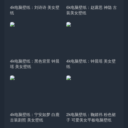
4k电脑壁纸：刘诗诗 美女壁
6k电脑壁纸：赵露思 神隐 古
纸
装美女壁纸
4k电脑壁纸：黑色背景 钟晨
4k电脑壁纸：钟晨瑶 美女壁
瑶 美女壁纸
纸
4k电脑壁纸：宁安如梦 白鹿
2k电脑壁纸：鞠婧祎 粉色裙
古装剧照 美女壁纸
子 可爱美女平板电脑壁纸