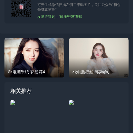
打开手机微信扫描左侧二维码图片，关注公众号“初心
领域素材库”
发送关键词：“解压密码”获取
2k电脑壁纸 郭碧婷4
4k电脑壁纸 郭碧婷6
相关推荐