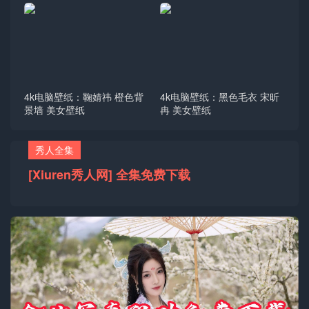
4k电脑壁纸：鞠婧祎 橙色背
4k电脑壁纸：黑色毛衣 宋昕
景墙 美女壁纸
冉 美女壁纸
秀人全集
[Xiuren秀人网] 全集免费下载