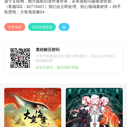
源于互联网，图片版权归原作者所有，若有侵权问题敬请告知，
（客服QQ：32715421）我们会立即处理。
初心领域素材库
»
2k手
机壁纸：大鱼海棠椿24
大鱼海棠
手机动漫壁纸
椿
素材解压密码
打开手机微信扫描左侧二维码图片，关注公众号“初心
领域素材库”
发送关键词：“解压密码”获取