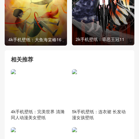
2k手机壁纸：罪恶王冠11
4k手机壁纸：大鱼海棠椿16
相关推荐
4k手机壁纸：完美世界 清漪
5k手机壁纸：连衣裙 长发动
同人动漫美女壁纸
漫女孩壁纸