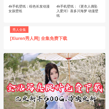
4k手机壁纸：棕色长发动漫
4k手机壁纸：《更衣人偶坠
女孩壁纸
入爱河》喜多川海梦 动漫壁
纸
秀人全集
[Xiuren秀人网] 全集免费下载