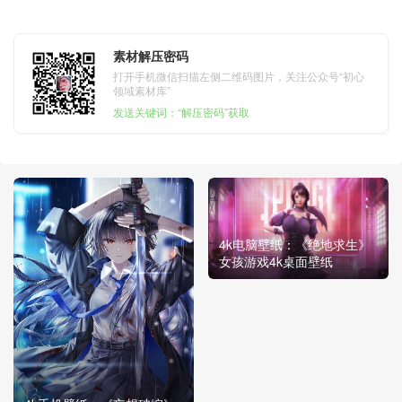
素材解压密码
打开手机微信扫描左侧二维码图片，关注公众号“初心
领域素材库”
发送关键词：“解压密码”获取
4k电脑壁纸：《绝地求生》
女孩游戏4k桌面壁纸