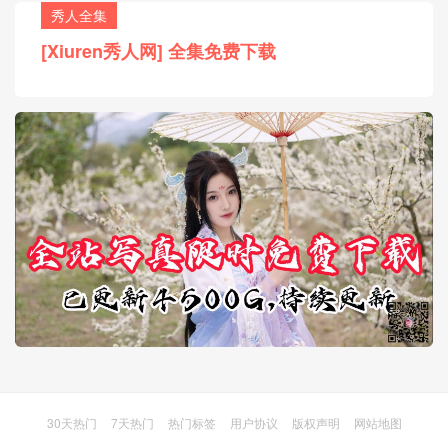
秀人全集
[Xiuren秀人网] 全集免费下载
30天热门
7天热门
热门标签
用户协议
版权声明
网站地图