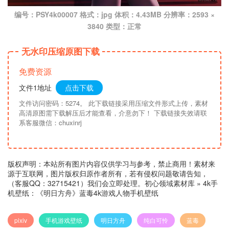
编号：PSY4k00007 格式：jpg 体积：4.43MB 分辨率：2593 ×
3840 类型：正常
无水印压缩原图下载
免费资源
文件1地址
点击下载
文件访问密码：5274。 此下载链接采用压缩文件形式上传，素材
高清原图需下载解压后才能查看，介意勿下！ 下载链接失效请联
系客服微信：chuxinrj
版权声明：本站所有图片内容仅供学习与参考，禁止商用！素材来
源于互联网，图片版权归原作者所有，若有侵权问题敬请告知，
（客服QQ：32715421）我们会立即处理。
初心领域素材库
»
4k手
机壁纸：《明日方舟》蓝毒4k游戏人物手机壁纸
pixiv
手机游戏壁纸
明日方舟
纯白可怜
蓝毒