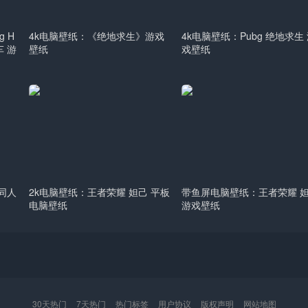
 H
4k电脑壁纸：《绝地求生》游戏
4k电脑壁纸：Pubg 绝地求生
跑车 游
壁纸
戏壁纸
 同人
2k电脑壁纸：王者荣耀 妲己 平板
带鱼屏电脑壁纸：王者荣耀 
电脑壁纸
游戏壁纸
30天热门
7天热门
热门标签
用户协议
版权声明
网站地图