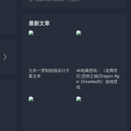
最新文章

九年一贯制校园设计方
4k电脑壁纸：《龙腾世
案文本
纪:恐惧之狼(Dragon Ag
e: Dreadwolf)》游戏壁
纸