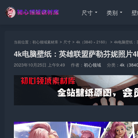
尺寸
类别
壁
当前位置：
初心领域素材库
尺寸
4k（3840 × 2160）
4k电脑壁纸：
>
>
>
4k电脑壁纸：英雄联盟萨勒芬妮照片4
2023年10月25日 上午9:49
作者：
初心领域
分类：
4k（3840