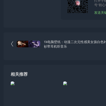
打开手
号“初心
发送关
1k电脑壁纸：动漫二次元性感美女孩白色

衫带耳机听音乐
相关推荐