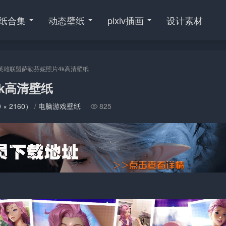
纸合集
动态壁纸
pixiv插画
设计素材
英雄联盟萨勒芬妮照片4k高清壁纸
k高清壁纸
 × 2160）
/
电脑游戏壁纸
825
