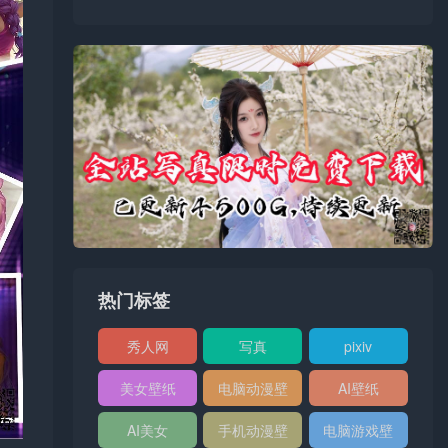
热门标签
秀人网
写真
pixiv
XIUREN
美女壁纸
电脑动漫壁
AI壁纸
纸
AI美女
手机动漫壁
电脑游戏壁