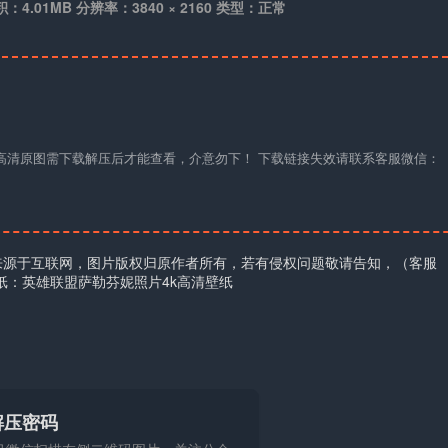
积：4.01MB 分辨率：3840 × 2160 类型：正常
材高清原图需下载解压后才能查看，介意勿下！ 下载链接失效请联系客服微信：
来源于互联网，图片版权归原作者所有，若有侵权问题敬请告知，（客服
壁纸：英雄联盟萨勒芬妮照片4k高清壁纸
解压密码