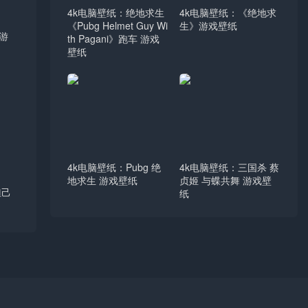
4k电脑壁纸：绝地求生
4k电脑壁纸：《绝地求
《Pubg Helmet Guy Wi
生》游戏壁纸
 游
th Pagani》跑车 游戏
壁纸
4k电脑壁纸：Pubg 绝
4k电脑壁纸：三国杀 蔡
地求生 游戏壁纸
贞姬 与蝶共舞 游戏壁
妲己
纸