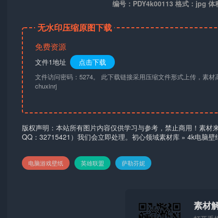
编号：PDY4k00113 格式：jpg 体
无水印压缩原图下载
免费资源
文件1地址
点击下载
文件访问密码：5274。 此下载链接采用压缩文件形式上传，素
chuxinrj
版权声明：本站所有图片内容仅供学习与参考，禁止商用！素材
QQ：32715421）我们会立即处理。
初心领域素材库
»
4k电脑
电脑游戏壁纸
英雄联盟
萨勒芬妮
素材