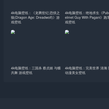
4k电脑壁纸：《龙腾世纪:恐惧之
4k电脑壁纸：绝地求生《Pubg
狼(Dragon Age: Dreadwolf)》游
elmet Guy With Pagani》
戏壁纸
戏壁纸
4k电脑壁纸：三国杀 蔡贞姬 与蝶
4k电脑壁纸：完美世界 清漪
共舞 游戏壁纸
动漫美女壁纸