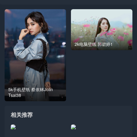
2k电脑壁纸 郭碧婷1
5k手机壁纸 蔡依林Jolin
Tsai38
相关推荐