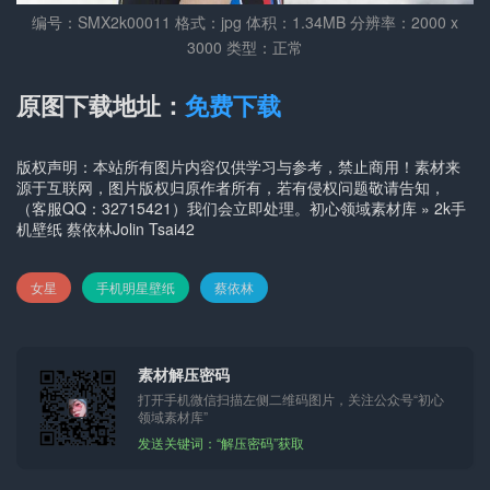
编号：SMX2k00011 格式：jpg 体积：1.34MB 分辨率：2000 x
3000 类型：正常
原图下载地址：
免费下载
版权声明：本站所有图片内容仅供学习与参考，禁止商用！素材来
源于互联网，图片版权归原作者所有，若有侵权问题敬请告知，
（客服QQ：32715421）我们会立即处理。
初心领域素材库
»
2k手
机壁纸 蔡依林Jolin Tsai42
女星
手机明星壁纸
蔡依林
素材解压密码
打开手机微信扫描左侧二维码图片，关注公众号“初心
领域素材库”
发送关键词：“解压密码”获取