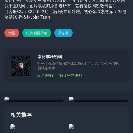
版权声明：本站所有图片内容仅供学习与参考，禁止商用！素材来
源于互联网，图片版权归原作者所有，若有侵权问题敬请告知，
（客服QQ：32715421）我们会立即处理。
初心领域素材库
»
2k电
脑壁纸 蔡依林Jolin Tsai1
女星
电脑明星壁纸
蔡依林
素材解压密码
打开手机微信扫描左侧二维码图片，关注公众号“初心
领域素材库”
发送关键词：“解压密码”获取
5k手机壁纸 蔡依林Jolin
2k手机壁纸 蔡依林Jolin
Tsai12
Tsai32
相关推荐