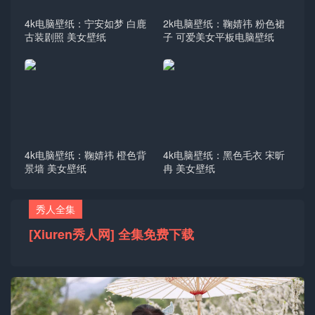
4k电脑壁纸：宁安如梦 白鹿
2k电脑壁纸：鞠婧祎 粉色裙
古装剧照 美女壁纸
子 可爱美女平板电脑壁纸
4k电脑壁纸：鞠婧祎 橙色背
4k电脑壁纸：黑色毛衣 宋昕
景墙 美女壁纸
冉 美女壁纸
秀人全集
[Xiuren秀人网] 全集免费下载