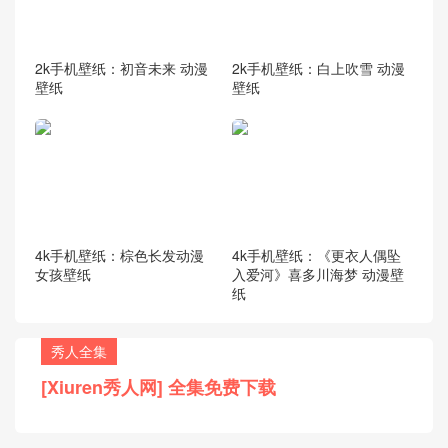
2k手机壁纸：初音未来 动漫
2k手机壁纸：白上吹雪 动漫
壁纸
壁纸
4k手机壁纸：棕色长发动漫
4k手机壁纸：《更衣人偶坠
女孩壁纸
入爱河》喜多川海梦 动漫壁
纸
秀人全集
[Xiuren秀人网] 全集免费下载