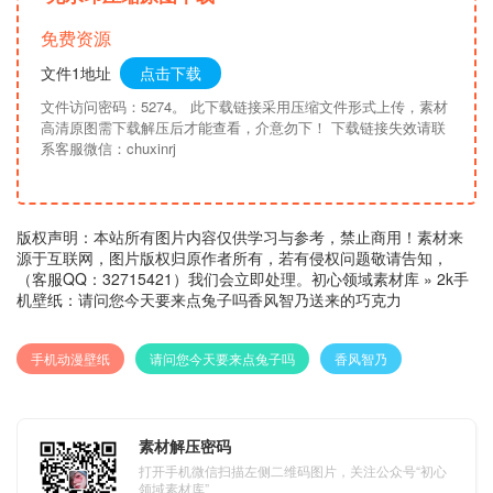
免费资源
文件1地址
点击下载
文件访问密码：5274。 此下载链接采用压缩文件形式上传，素材
高清原图需下载解压后才能查看，介意勿下！ 下载链接失效请联
系客服微信：chuxinrj
版权声明：本站所有图片内容仅供学习与参考，禁止商用！素材来
源于互联网，图片版权归原作者所有，若有侵权问题敬请告知，
（客服QQ：32715421）我们会立即处理。
初心领域素材库
»
2k手
机壁纸：请问您今天要来点兔子吗香风智乃送来的巧克力
手机动漫壁纸
请问您今天要来点兔子吗
香风智乃
素材解压密码
打开手机微信扫描左侧二维码图片，关注公众号“初心
领域素材库”