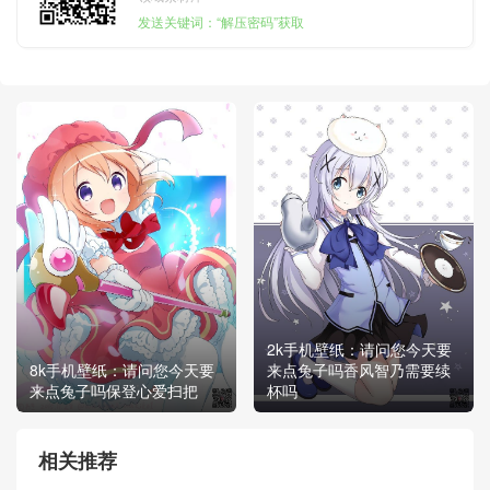
发送关键词：“解压密码”获取
2k手机壁纸：请问您今天要
8k手机壁纸：请问您今天要
来点兔子吗香风智乃需要续
来点兔子吗保登心爱扫把
杯吗
相关推荐