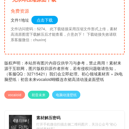
免费资源
文件1地址
点击下载
文件访问密码：5274。 此下载链接采用压缩文件形式上传，素材
高清原图需下载解压后才能查看，介意勿下！ 下载链接失效请联
系客服微信：chuxinrj
版权声明：本站所有图片内容仅供学习与参考，禁止商用！素材来
源于互联网，图片版权归原作者所有，若有侵权问题敬请告知，
（客服QQ：32715421）我们会立即处理。
初心领域素材库
»
2k电
脑壁纸：初音未来vocaloid蝴蝶连衣裙高清动漫桌面壁纸
vocaloid
初音未来
电脑动漫壁纸
素材解压密码
打开手机微信扫描左侧二维码图片，关注公众号“初心
领域素材库”