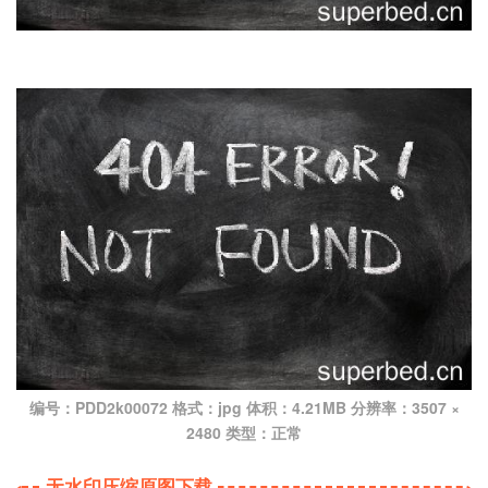
编号：PDD2k00072 格式：jpg 体积：4.21MB 分辨率：3507 ×
2480 类型：正常
无水印压缩原图下载