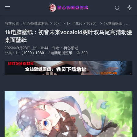



当前位置：
初心领域素材库
尺寸
1k（1920 x 1080）
1k电脑壁纸：初音未来vocaloid树叶双马尾高清动漫桌面壁纸
>
>
>
1k电脑壁纸：初音未来vocaloid树叶双马尾高清动漫
桌面壁纸
2023年9月28日 上午10:44
作者：
初心领域
分类：
1k（1920 x 1080）
/
电脑动漫壁纸
599
