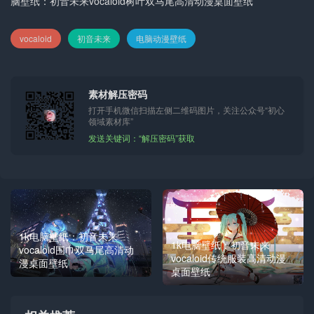
脑壁纸：初音未来vocaloid树叶双马尾高清动漫桌面壁纸
vocaloid
初音未来
电脑动漫壁纸
素材解压密码
打开手机微信扫描左侧二维码图片，关注公众号“初心
领域素材库”
发送关键词：“解压密码”获取
1k电脑壁纸：初音未来
1k电脑壁纸：初音未来
vocaloid围巾双马尾高清动
vocaloid传统服装高清动漫
漫桌面壁纸
桌面壁纸