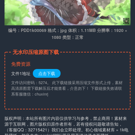
编号：PDD1k00069 格式：jpg 体积：1.11MB 分辨率：1920 ×
1080 类型：正常
无水印压缩原图下载
免费资源
文件1地址
点击下载
文件访问密码：5274。 此下载链接采用压缩文件形式上传，素材
高清原图需下载解压后才能查看，介意勿下！ 下载链接失效请联
系客服微信：chuxinrj
版权声明：本站所有图片内容仅供学习与参考，禁止商用！素材来
源于互联网，图片版权归原作者所有，若有侵权问题敬请告知，
（客服QQ：32715421）我们会立即处理。
初心领域素材库
»
1k电