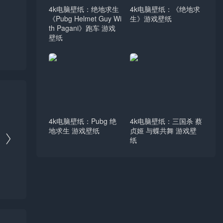
4k电脑壁纸：绝地求生
4k电脑壁纸：《绝地求
《Pubg Helmet Guy Wi
生》游戏壁纸
th Pagani》跑车 游戏
壁纸
4k电脑壁纸：Pubg 绝
4k电脑壁纸：三国杀 蔡
地求生 游戏壁纸
贞姬 与蝶共舞 游戏壁

纸