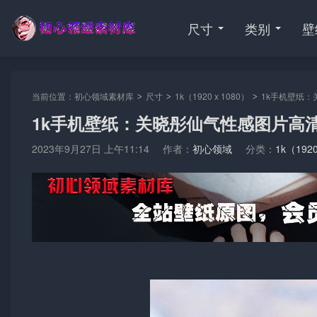
尺寸
类别
壁
当前位置：
初心领域素材库
尺寸
1k（1920 x 1080）
1k手机壁纸：
>
>
>
1k手机壁纸：关晓彤仙气性感图片高
2023年9月27日 上午11:14
作者：
初心领域
分类：
1k（1920