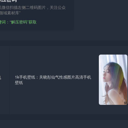
机微信扫描左侧二维码图片，关注公众
领域素材库”
键词：“解压密码”获取
1k手机壁纸：关晓彤仙气性感图片高清手机
机
壁纸