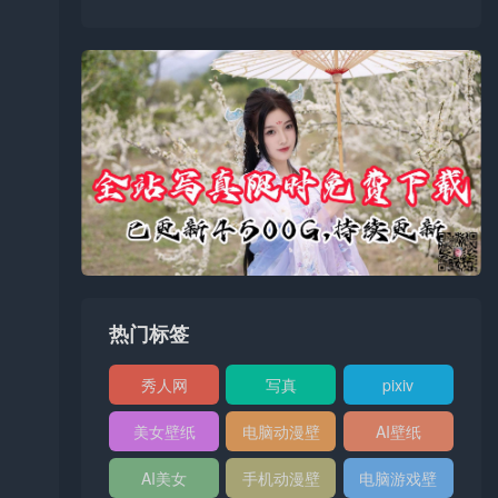
热门标签
秀人网
写真
pixiv
XIUREN
美女壁纸
电脑动漫壁
AI壁纸
纸
AI美女
手机动漫壁
电脑游戏壁