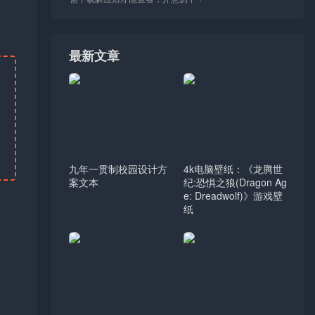
最新文章
九年一贯制校园设计方
4k电脑壁纸：《龙腾世
案文本
纪:恐惧之狼(Dragon Ag
e: Dreadwolf)》游戏壁
纸