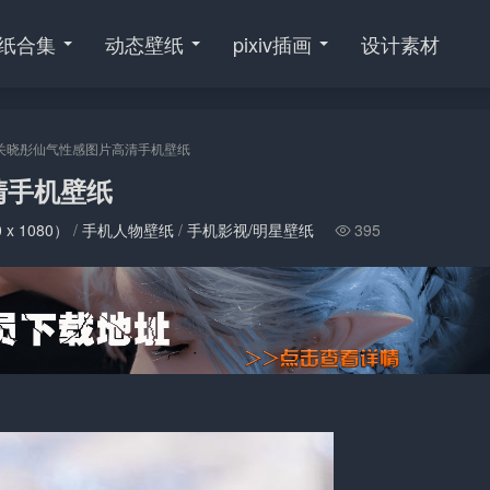
纸合集
动态壁纸
pixiv插画
设计素材
关晓彤仙气性感图片高清手机壁纸
清手机壁纸
 x 1080）
/
手机人物壁纸
/
手机影视/明星壁纸
395
