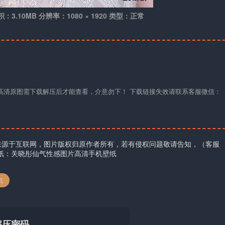
积：3.10MB 分辨率：1080 × 1920 类型：正常
材高清原图需下载解压后才能查看，介意勿下！ 下载链接失效请联系客服微信：
来源于互联网，图片版权归原作者所有，若有侵权问题敬请告知，（客服
壁纸：关晓彤仙气性感图片高清手机壁纸
纸
解压密码