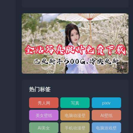
热门标签
秀人网
写真
pixiv
XIUREN
美女壁纸
电脑动漫壁
AI壁纸
纸
AI美女
手机动漫壁
电脑游戏壁