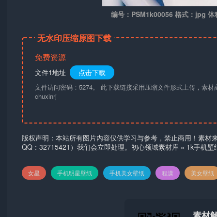
编号：PSM1k00056 格式：jpg 体
无水印压缩原图下载
免费资源
文件1地址
点击下载
文件访问密码：5274。 此下载链接采用压缩文件形式上传，素
chuxinrj
版权声明：本站所有图片内容仅供学习与参考，禁止商用！素材
QQ：32715421）我们会立即处理。
初心领域素材库
»
1k手机
女星
手机明星壁纸
手机美女壁纸
程潇
美女壁纸
素材