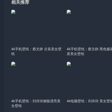
相关推荐
4k手机壁纸：蔡文静 古装美女壁
4k手机壁纸：蔡文静 黑色服
纸
质美女壁纸
4k手机壁纸：刘诗诗侧脸漂亮美
4k电脑壁纸：刘诗诗 美女壁
女壁纸