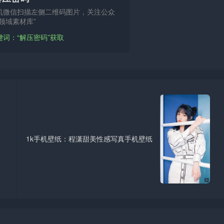
机微信扫描左侧二维码图片，关注公众
领域素材库”
键词：“解压密码”获取
1k手机壁纸：程潇甜美性感写真手机壁纸