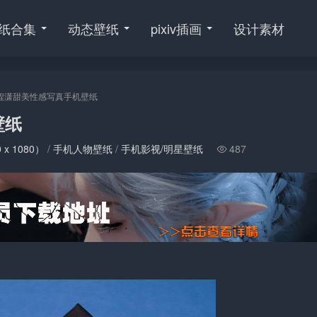
纸合集
动态壁纸
pixiv插画
设计素材
程潇甜美性感写真手机壁纸
壁纸
 x 1080）
/
手机人物壁纸
/
手机影视/明星壁纸
487
