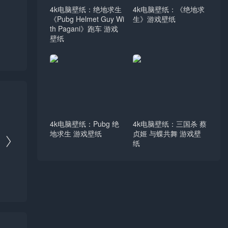
4k电脑壁纸：绝地求生
4k电脑壁纸：《绝地求
《Pubg Helmet Guy Wi
生》游戏壁纸
th Pagani》跑车 游戏
壁纸
4k电脑壁纸：Pubg 绝
4k电脑壁纸：三国杀 蔡
地求生 游戏壁纸
贞姬 与蝶共舞 游戏壁

纸