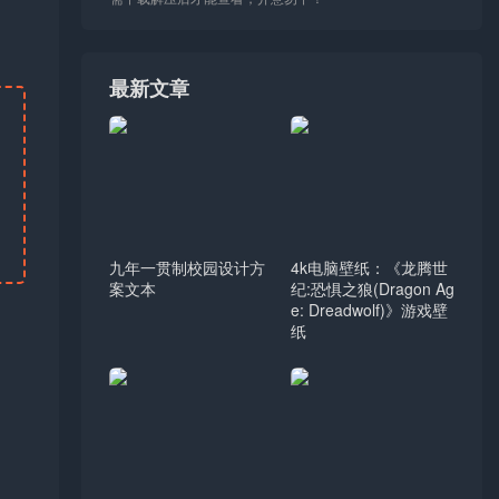
最新文章
九年一贯制校园设计方
4k电脑壁纸：《龙腾世
案文本
纪:恐惧之狼(Dragon Ag
e: Dreadwolf)》游戏壁
纸