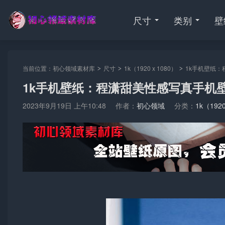
尺寸
类别
壁
当前位置：
初心领域素材库
尺寸
1k（1920 x 1080）
1k手机壁纸：
>
>
>
1k手机壁纸：程潇甜美性感写真手机
2023年9月19日 上午10:48
作者：
初心领域
分类：
1k（1920