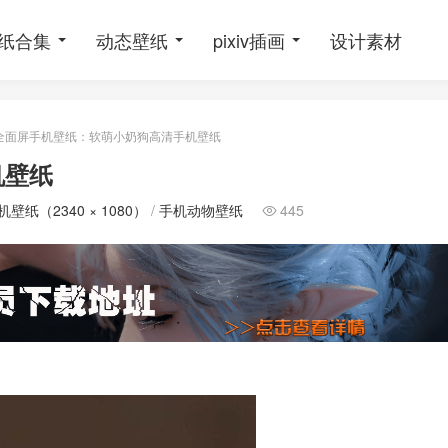
纸合集
动态壁纸
pixiv插画
设计素材
全面屏手机壁纸：软萌小奶狗高清手机壁纸
机壁纸
壁纸（2340 × 1080）
/
手机动物壁纸
445
