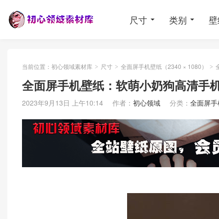
尺寸
类别
壁
当前位置：
初心领域素材库
尺寸
全面屏手机壁纸（2340 × 1080）
>
>
>
全面屏手机壁纸：软萌小奶狗高清手
2023年9月13日 上午10:14
作者：
初心领域
分类：
全面屏手机