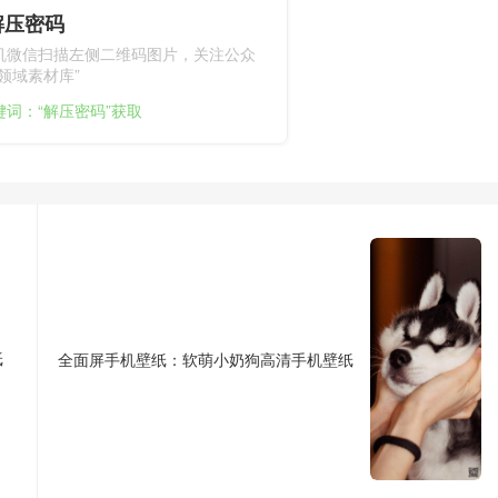
解压密码
机微信扫描左侧二维码图片，关注公众
领域素材库”
键词：“解压密码”获取
纸
全面屏手机壁纸：软萌小奶狗高清手机壁纸