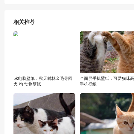
相关推荐
5k电脑壁纸：秋天树林金毛寻回
全面屏手机壁纸：可爱猫咪
犬 狗 动物壁纸
手机壁纸