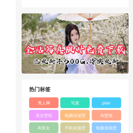
热门标签
秀人网
写真
pixiv
XIUREN
美女壁纸
电脑动漫壁
AI壁纸
纸
AI美女
手机动漫壁
电脑游戏壁