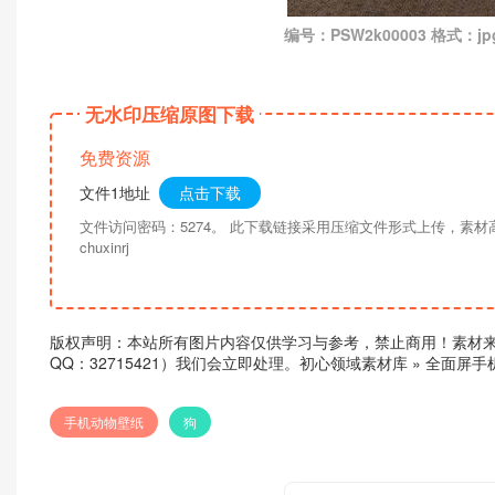
编号：PSW2k00003 格式：jpg
无水印压缩原图下载
免费资源
文件1地址
点击下载
文件访问密码：5274。 此下载链接采用压缩文件形式上传，素
chuxinrj
版权声明：本站所有图片内容仅供学习与参考，禁止商用！素材
QQ：32715421）我们会立即处理。
初心领域素材库
»
全面屏手
手机动物壁纸
狗