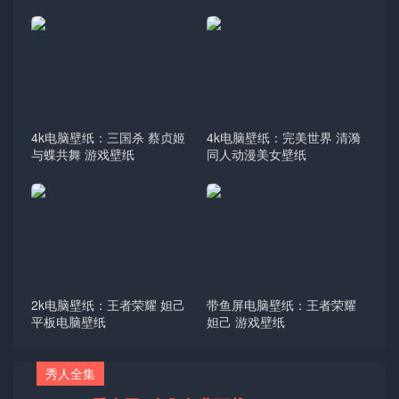
4k电脑壁纸：三国杀 蔡贞姬
4k电脑壁纸：完美世界 清漪
与蝶共舞 游戏壁纸
同人动漫美女壁纸
2k电脑壁纸：王者荣耀 妲己
带鱼屏电脑壁纸：王者荣耀
平板电脑壁纸
妲己 游戏壁纸
秀人全集