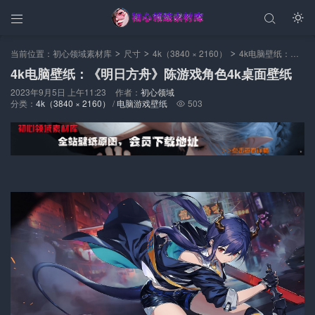



当前位置：
初心领域素材库
尺寸
4k（3840 × 2160）
4k电脑壁纸：《明日方舟》陈游戏角色4k桌面壁纸
>
>
>
4k电脑壁纸：《明日方舟》陈游戏角色4k桌面壁纸
2023年9月5日 上午11:23
作者：
初心领域
分类：
4k（3840 × 2160）
/
电脑游戏壁纸
503
