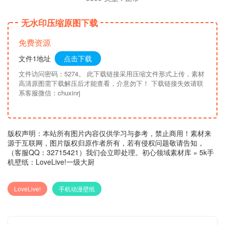
无水印压缩原图下载
免费资源
文件1地址
点击下载
文件访问密码：5274。 此下载链接采用压缩文件形式上传，素材
高清原图需下载解压后才能查看，介意勿下！ 下载链接失效请联
系客服微信：chuxinrj
版权声明：本站所有图片内容仅供学习与参考，禁止商用！素材来
源于互联网，图片版权归原作者所有，若有侵权问题敬请告知，
（客服QQ：32715421）我们会立即处理。
初心领域素材库
»
5k手
机壁纸：LoveLive!一级大厨
LoveLive!
手机动漫壁纸