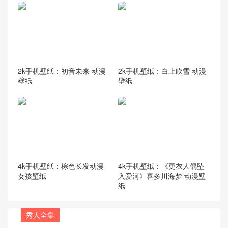
2k手机壁纸：初音未来 动漫
2k手机壁纸：白上吹雪 动漫
壁纸
壁纸
4k手机壁纸：棕色长发动漫
4k手机壁纸：《更衣人偶坠
女孩壁纸
入爱河》喜多川海梦 动漫壁
纸
秀人全集