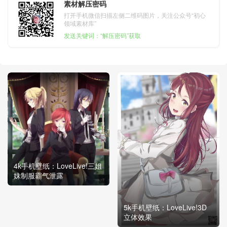
素材解压密码
打开手机微信扫描左侧二维码图片，关注公众号“初心
领域素材库”
发送关键词：“解压密码”获取
4k手机壁纸：LoveLive!三姐
妹制服霸气泄露
5k手机壁纸：LoveLive!3D
立体效果