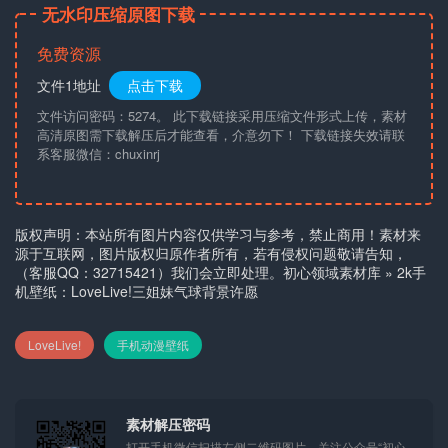
无水印压缩原图下载
免费资源
文件1地址
点击下载
文件访问密码：5274。 此下载链接采用压缩文件形式上传，素材
高清原图需下载解压后才能查看，介意勿下！ 下载链接失效请联
系客服微信：chuxinrj
版权声明：本站所有图片内容仅供学习与参考，禁止商用！素材来
源于互联网，图片版权归原作者所有，若有侵权问题敬请告知，
（客服QQ：32715421）我们会立即处理。
初心领域素材库
»
2k手
机壁纸：LoveLive!三姐妹气球背景许愿
LoveLive!
手机动漫壁纸
素材解压密码
打开手机微信扫描左侧二维码图片，关注公众号“初心