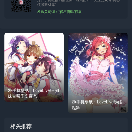
领域素材库”
发送关键词：“解压密码”获取
2k手机壁纸：LoveLive!三姐
妹合照千姿百态
2k手机壁纸：LoveLive!为君
起舞
相关推荐