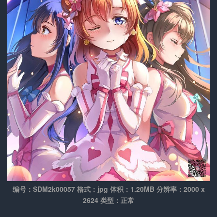
编号：SDM2k00057 格式：jpg 体积：1.20MB 分辨率：2000 x
2624 类型：正常