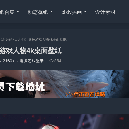
纸合集
动态壁纸
pixiv插画
设计素材
《永远的7日之都》薇拉游戏人物4k桌面壁纸
游戏人物4k桌面壁纸
× 2160）
/
电脑游戏壁纸
554
