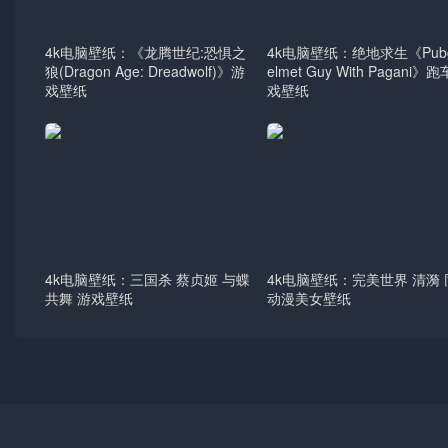
4k电脑壁纸：《龙腾世纪:恐惧之
4k电脑壁纸：绝地求生《Pubg
狼(Dragon Age: Dreadwolf)》游
elmet Guy With Pagani》
戏壁纸
戏壁纸
4k电脑壁纸：三国杀 蔡贞姬 与蝶
4k电脑壁纸：完美世界 清漪
共舞 游戏壁纸
动漫美女壁纸