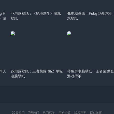
 H
4k电脑壁纸：《绝地求生》游戏
4k电脑壁纸：Pubg 绝地求生
跑车 游
壁纸
戏壁纸
 同人
2k电脑壁纸：王者荣耀 妲己 平板
带鱼屏电脑壁纸：王者荣耀 
电脑壁纸
游戏壁纸
30天热门
7天热门
热门标签
用户协议
版权声明
网站地图