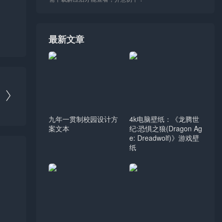
最新文章

九年一贯制校园设计方
4k电脑壁纸：《龙腾世
案文本
纪:恐惧之狼(Dragon Ag
e: Dreadwolf)》游戏壁
纸