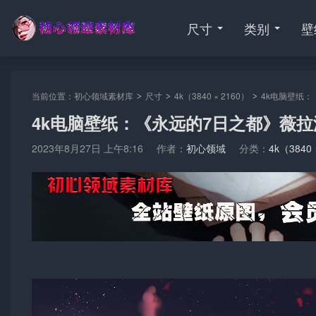
尺寸
类别
壁
当前位置：
初心领域素材库
尺寸
4k（3840 × 2160）
4k电脑壁纸：
>
>
>
4k电脑壁纸：《永远的7日之都》薇拉
2023年8月27日 上午8:16
作者：
初心领域
分类：
4k（3840 