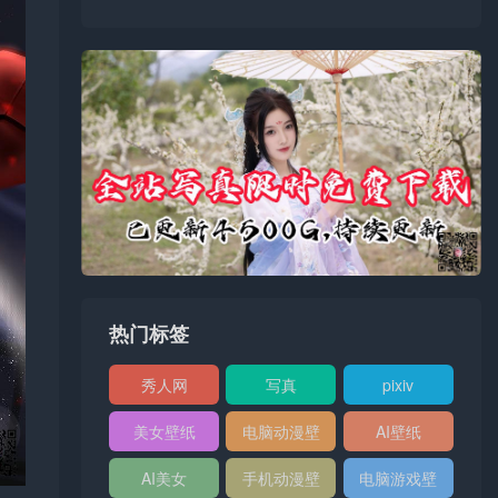
热门标签
秀人网
写真
pixiv
XIUREN
美女壁纸
电脑动漫壁
AI壁纸
纸
AI美女
手机动漫壁
电脑游戏壁