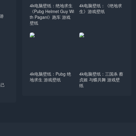
4k电脑壁纸：绝地求生
4k电脑壁纸：《绝地求
《Pubg Helmet Guy Wi
生》游戏壁纸
 游
th Pagani》跑车 游戏
壁纸
4k电脑壁纸：Pubg 绝
4k电脑壁纸：三国杀 蔡
地求生 游戏壁纸
贞姬 与蝶共舞 游戏壁
妲己
纸