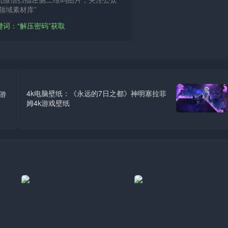
领域素材库”
键词：“解压密码”获取
4k电脑壁纸：《永远的7日之都》神明塞拉菲
游
姆4k游戏壁纸