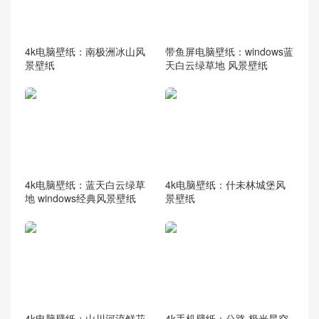
4k电脑壁纸：南极洲冰山风
带鱼屏电脑壁纸：windows蓝
景壁纸
天白云绿草地 风景壁纸
4k电脑壁纸：蓝天白云绿草
4k电脑壁纸：什未林城堡风
地 windows经典风景壁纸
景壁纸
4k电脑壁纸：山川河流鲜花
4k手机壁纸：公路 极光星空