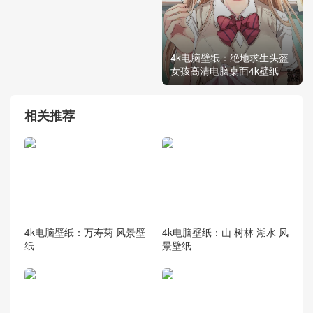
4k电脑壁纸：绝地求生头盔
女孩高清电脑桌面4k壁纸
相关推荐
4k电脑壁纸：万寿菊 风景壁
4k电脑壁纸：山 树林 湖水 风
纸
景壁纸