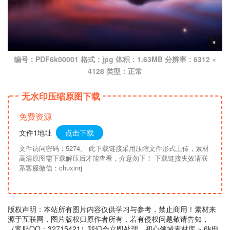
编号：PDF6k00001 格式：jpg 体积：1.63MB 分辨率：6312 ×
4128 类型：正常
无水印压缩原图下载
免费资源
文件1地址
点击下载
文件访问密码：5274。 此下载链接采用压缩文件形式上传，素材
高清原图需下载解压后才能查看，介意勿下！ 下载链接失效请联
系客服微信：chuxinrj
版权声明：本站所有图片内容仅供学习与参考，禁止商用！素材来
源于互联网，图片版权归原作者所有，若有侵权问题敬请告知，
（客服QQ：32715421）我们会立即处理。
初心领域素材库
»
6k电