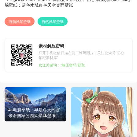
脑壁纸：蓝色水域红色天空桌面壁纸
电脑风景壁纸
自然风景壁纸
素材解压密码
打开手机微信扫描左侧二维码图片，关注公众号“初心
领域素材库”
发送关键词：“解压密码”获取
4k电脑壁纸：早晨冬天约塞
米蒂国家公园风景4k壁纸