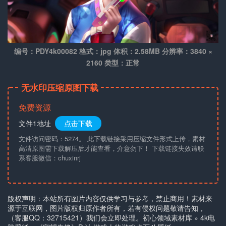
编号：PDY4k00082 格式：jpg 体积：2.58MB 分辨率：3840 ×
2160 类型：正常
无水印压缩原图下载
免费资源
文件1地址
点击下载
文件访问密码：5274。 此下载链接采用压缩文件形式上传，素材
高清原图需下载解压后才能查看，介意勿下！ 下载链接失效请联
系客服微信：chuxinrj
版权声明：本站所有图片内容仅供学习与参考，禁止商用！素材来
源于互联网，图片版权归原作者所有，若有侵权问题敬请告知，
（客服QQ：32715421）我们会立即处理。
初心领域素材库
»
4k电