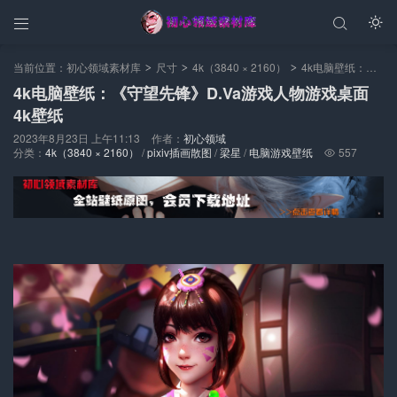



当前位置：
初心领域素材库
尺寸
4k（3840 × 2160）
4k电脑壁纸：《守望先锋》D.Va游戏人物游戏桌面4k壁纸
>
>
>
4k电脑壁纸：《守望先锋》D.Va游戏人物游戏桌面
4k壁纸
2023年8月23日 上午11:13
作者：
初心领域
分类：
4k（3840 × 2160）
/
pixiv插画散图
/
梁星
/
电脑游戏壁纸
557
