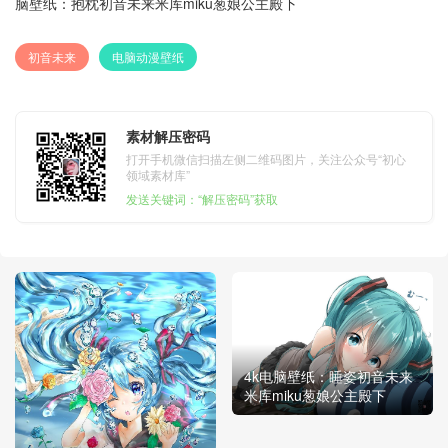
脑壁纸：抱枕初音未来米库miku葱娘公主殿下
初音未来
电脑动漫壁纸
素材解压密码
打开手机微信扫描左侧二维码图片，关注公众号“初心
领域素材库”
发送关键词：“解压密码”获取
4k电脑壁纸：睡姿初音未来
米库miku葱娘公主殿下