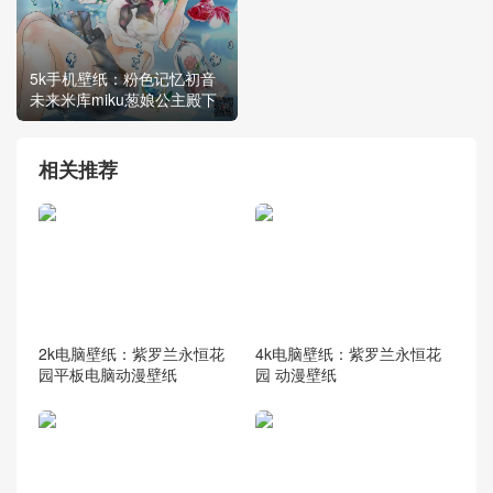
5k手机壁纸：粉色记忆初音
未来米库miku葱娘公主殿下
相关推荐
2k电脑壁纸：紫罗兰永恒花
4k电脑壁纸：紫罗兰永恒花
园平板电脑动漫壁纸
园 动漫壁纸