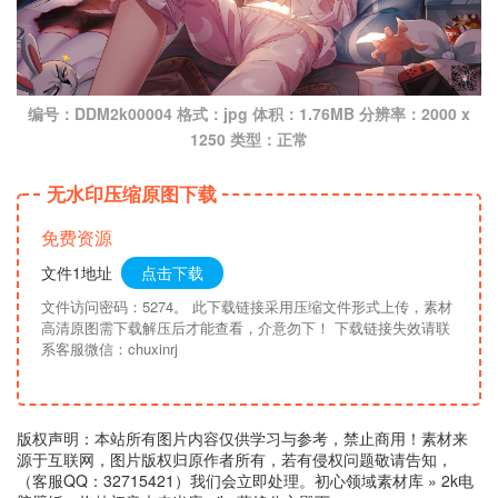
编号：DDM2k00004 格式：jpg 体积：1.76MB 分辨率：2000 x
1250 类型：正常
无水印压缩原图下载
免费资源
文件1地址
点击下载
文件访问密码：5274。 此下载链接采用压缩文件形式上传，素材
高清原图需下载解压后才能查看，介意勿下！ 下载链接失效请联
系客服微信：chuxinrj
版权声明：本站所有图片内容仅供学习与参考，禁止商用！素材来
源于互联网，图片版权归原作者所有，若有侵权问题敬请告知，
（客服QQ：32715421）我们会立即处理。
初心领域素材库
»
2k电