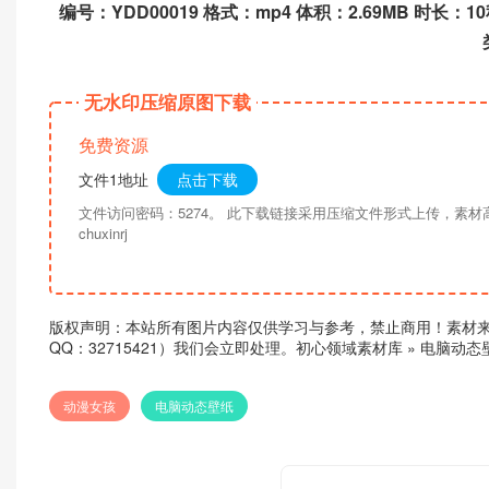
编号：YDD00019 格式：mp4 体积：2.69MB 时长：
无水印压缩原图下载
免费资源
文件1地址
点击下载
文件访问密码：5274。 此下载链接采用压缩文件形式上传，素
chuxinrj
版权声明：本站所有图片内容仅供学习与参考，禁止商用！素材
QQ：32715421）我们会立即处理。
初心领域素材库
»
电脑动态
动漫女孩
电脑动态壁纸