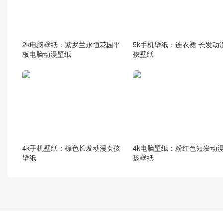
2k电脑壁纸：紫罗兰永恒花园平
5k手机壁纸：连衣裙 长发动
板电脑动漫壁纸
孩壁纸
4k手机壁纸：棕色长发动漫女孩
4k电脑壁纸：粉红色短发动
壁纸
孩壁纸