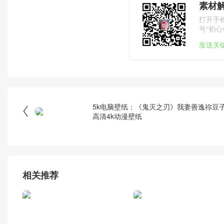
素材
打开手
号“初心
发送关
5k电脑壁纸：《鬼灭之刃》我妻善逸祢豆

高清4k动漫壁纸
相关推荐