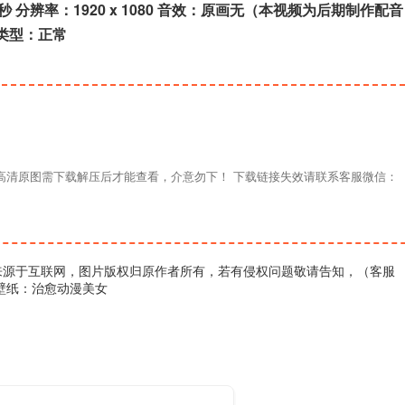
10秒 分辨率：1920 x 1080 音效：原画无（本视频为后期制作配
类型：正常
材高清原图需下载解压后才能查看，介意勿下！ 下载链接失效请联系客服微信：
来源于互联网，图片版权归原作者所有，若有侵权问题敬请告知，（客服
壁纸：治愈动漫美女