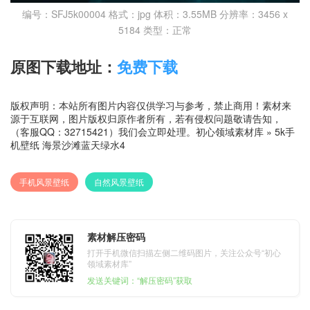
编号：SFJ5k00004 格式：jpg 体积：3.55MB 分辨率：3456 x
5184 类型：正常
原图下载地址：
免费下载
版权声明：本站所有图片内容仅供学习与参考，禁止商用！素材来
源于互联网，图片版权归原作者所有，若有侵权问题敬请告知，
（客服QQ：32715421）我们会立即处理。
初心领域素材库
»
5k手
机壁纸 海景沙滩蓝天绿水4
手机风景壁纸
自然风景壁纸
素材解压密码
打开手机微信扫描左侧二维码图片，关注公众号“初心
领域素材库”
发送关键词：“解压密码”获取