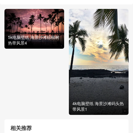
5k电脑壁纸 海景沙滩棕榈树
热带风景4
4k电脑壁纸 海景沙滩码头热
带风景1
相关推荐