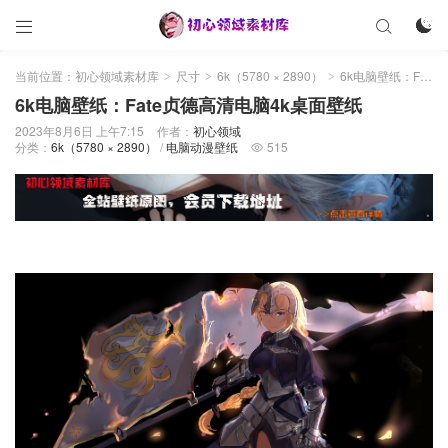



当前位置：
初心领域素材库
尺寸
6k（5780 × 2890）
6k电脑壁纸：Fate贞德高清电脑4k桌面壁纸
>
>
>
6k电脑壁纸：Fate贞德高清电脑4k桌面壁纸
2023年8月6日 上午7:15
作者：
初心领域
分类：
6k（5780 × 2890）
/
电脑动漫壁纸
515
