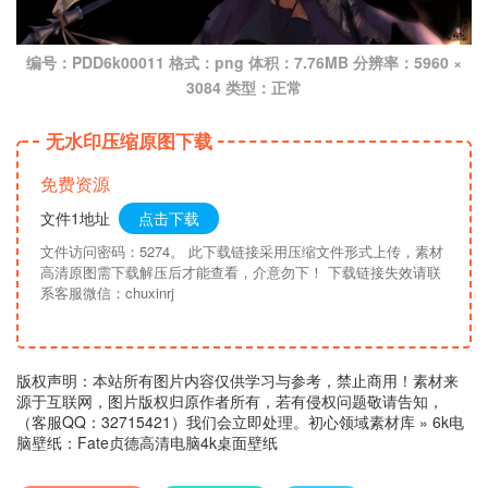
编号：PDD6k00011 格式：png 体积：7.76MB 分辨率：5960 ×
3084 类型：正常
无水印压缩原图下载
免费资源
文件1地址
点击下载
文件访问密码：5274。 此下载链接采用压缩文件形式上传，素材
高清原图需下载解压后才能查看，介意勿下！ 下载链接失效请联
系客服微信：chuxinrj
版权声明：本站所有图片内容仅供学习与参考，禁止商用！素材来
源于互联网，图片版权归原作者所有，若有侵权问题敬请告知，
（客服QQ：32715421）我们会立即处理。
初心领域素材库
»
6k电
脑壁纸：Fate贞德高清电脑4k桌面壁纸