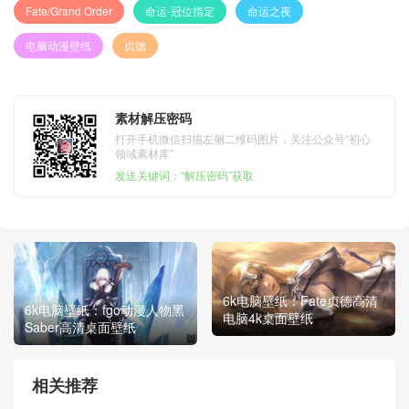
Fate/Grand Order
命运-冠位指定
命运之夜
电脑动漫壁纸
贞德
素材解压密码
打开手机微信扫描左侧二维码图片，关注公众号“初心
领域素材库”
发送关键词：“解压密码”获取
6k电脑壁纸：Fate贞德高清
6k电脑壁纸：fgo动漫人物黑
电脑4k桌面壁纸
Saber高清桌面壁纸
相关推荐