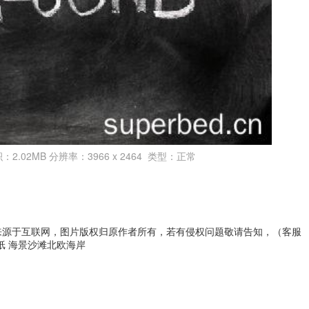
积：2.02MB 分辨率：3966 x 2464 类型：正常
来源于互联网，图片版权归原作者所有，若有侵权问题敬请告知，（客服
纸 海景沙滩北欧海岸