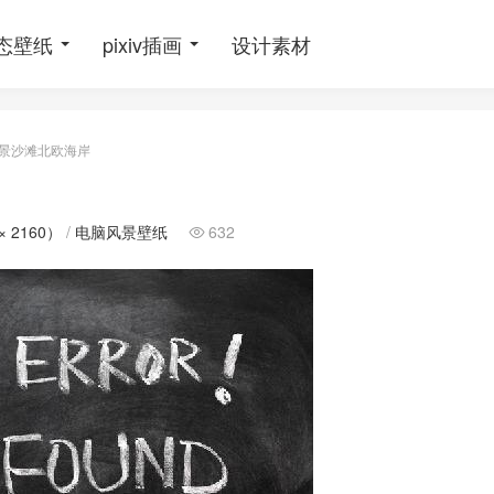
态壁纸
pixiv插画
设计素材
海景沙滩北欧海岸
× 2160）
/
电脑风景壁纸
632
