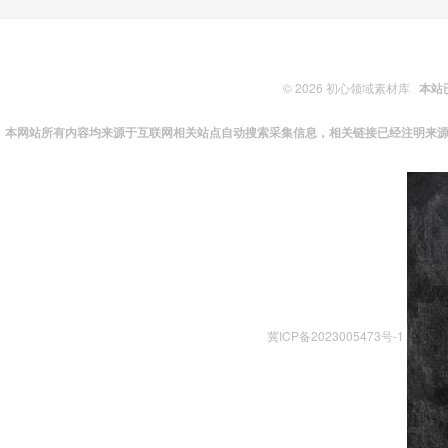
© 2026
初心领域素材库
本站
本网站所有内容均来源于互联网相关站点自动搜索采集信息，相关链接已经注明来源
冀ICP备2023005473号-1