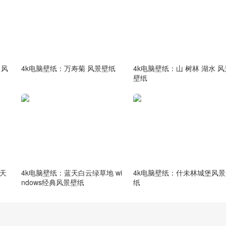
田风
4k电脑壁纸：万寿菊 风景壁纸
4k电脑壁纸：山 树林 湖水 风
壁纸
蓝天
4k电脑壁纸：蓝天白云绿草地 wi
4k电脑壁纸：什未林城堡风景
ndows经典风景壁纸
纸