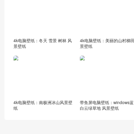
4k电脑壁纸：冬天 雪景 树林 风
4k电脑壁纸：美丽的山村梯
景壁纸
景壁纸
4k电脑壁纸：南极洲冰山风景壁
带鱼屏电脑壁纸：windows
纸
白云绿草地 风景壁纸