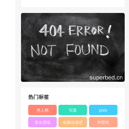
热门标签
秀人网
写真
pixiv
XIUREN
美女壁纸
电脑动漫壁
AI壁纸