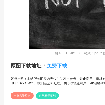
编号：DFJ4k00001 格式：jpg 体
原图下载地址：
免费下载
版权声明：本站所有图片内容仅供学习与参考，禁止商用！素材
QQ：32715421）我们会立即处理。
初心领域素材库
»
4k电脑壁
电脑风景壁纸
自然风景壁纸