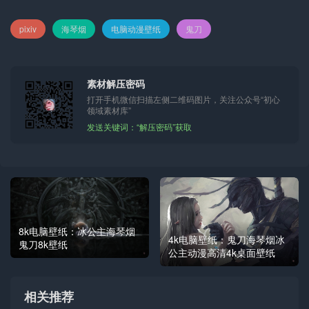
pixiv
海琴烟
电脑动漫壁纸
鬼刀
素材解压密码
打开手机微信扫描左侧二维码图片，关注公众号“初心
领域素材库”
发送关键词：“解压密码”获取
8k电脑壁纸：冰公主海琴烟
4k电脑壁纸：鬼刀海琴烟冰
鬼刀8k壁纸
公主动漫高清4k桌面壁纸
相关推荐