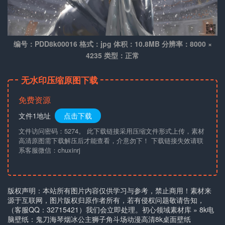
编号：PDD8k00016 格式：jpg 体积：10.8MB 分辨率：8000 ×
4235 类型：正常
无水印压缩原图下载
免费资源
文件1地址
点击下载
文件访问密码：5274。 此下载链接采用压缩文件形式上传，素材
高清原图需下载解压后才能查看，介意勿下！ 下载链接失效请联
系客服微信：chuxinrj
版权声明：本站所有图片内容仅供学习与参考，禁止商用！素材来
源于互联网，图片版权归原作者所有，若有侵权问题敬请告知，
（客服QQ：32715421）我们会立即处理。
初心领域素材库
»
8k电
脑壁纸：鬼刀海琴烟冰公主狮子角斗场动漫高清8k桌面壁纸