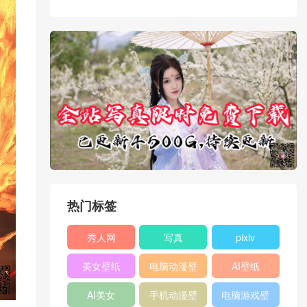
热门标签
秀人网
写真
pixiv
XIUREN
美女壁纸
电脑动漫壁
AI壁纸
纸
AI美女
手机动漫壁
电脑游戏壁