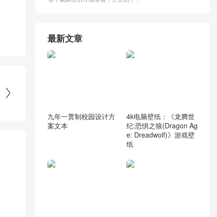
最新文章

九年一贯制校园设计方
4k电脑壁纸：《龙腾世
案文本
纪:恐惧之狼(Dragon Ag
e: Dreadwolf)》游戏壁
纸