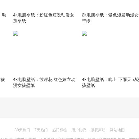
 动
4k电脑壁纸：粉红色短发动漫女
2k电脑壁纸：紫色短发动漫女
孩壁纸
壁纸
女孩
4k电脑壁纸：彼岸花 红色嫁衣动
4k电脑壁纸：晚上 下雨天 动
漫女孩壁纸
孩壁纸
30天热门
7天热门
热门标签
用户协议
版权声明
网站地图