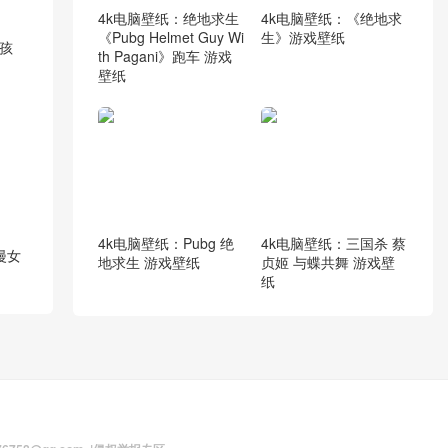
4k电脑壁纸：绝地求生
4k电脑壁纸：《绝地求
《Pubg Helmet Guy Wi
生》游戏壁纸
孩
th Pagani》跑车 游戏
壁纸
4k电脑壁纸：Pubg 绝
4k电脑壁纸：三国杀 蔡
漫女
地求生 游戏壁纸
贞姬 与蝶共舞 游戏壁
纸