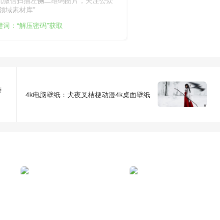
领域素材库”
键词：“解压密码”获取
奈
4k电脑壁纸：犬夜叉桔梗动漫4k桌面壁纸