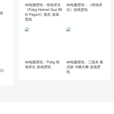
4k电脑壁纸：绝地求生
4k电脑壁纸：《绝地求
《Pubg Helmet Guy Wi
生》游戏壁纸
 游
th Pagani》跑车 游戏
壁纸
4k电脑壁纸：Pubg 绝
4k电脑壁纸：三国杀 蔡
地求生 游戏壁纸
贞姬 与蝶共舞 游戏壁
妲己
纸