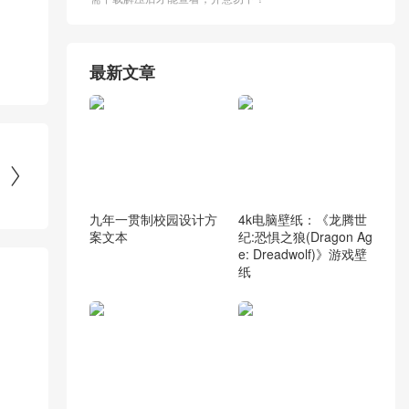
最新文章

九年一贯制校园设计方
4k电脑壁纸：《龙腾世
案文本
纪:恐惧之狼(Dragon Ag
e: Dreadwolf)》游戏壁
纸