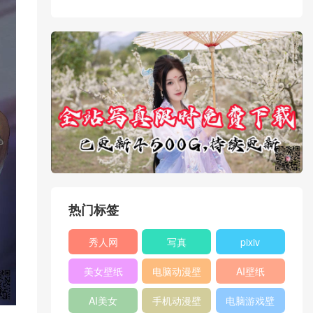
热门标签
秀人网
写真
pixiv
XIUREN
美女壁纸
电脑动漫壁
AI壁纸
纸
AI美女
手机动漫壁
电脑游戏壁