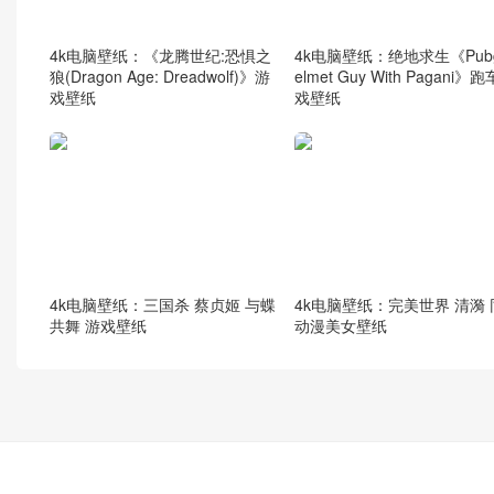
4k电脑壁纸：《龙腾世纪:恐惧之
4k电脑壁纸：绝地求生《Pubg
狼(Dragon Age: Dreadwolf)》游
elmet Guy With Pagani》
戏壁纸
戏壁纸
4k电脑壁纸：三国杀 蔡贞姬 与蝶
4k电脑壁纸：完美世界 清漪
共舞 游戏壁纸
动漫美女壁纸