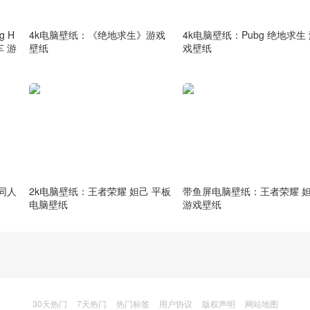
 H
4k电脑壁纸：《绝地求生》游戏
4k电脑壁纸：Pubg 绝地求生
跑车 游
壁纸
戏壁纸
 同人
2k电脑壁纸：王者荣耀 妲己 平板
带鱼屏电脑壁纸：王者荣耀 
电脑壁纸
游戏壁纸
30天热门
7天热门
热门标签
用户协议
版权声明
网站地图