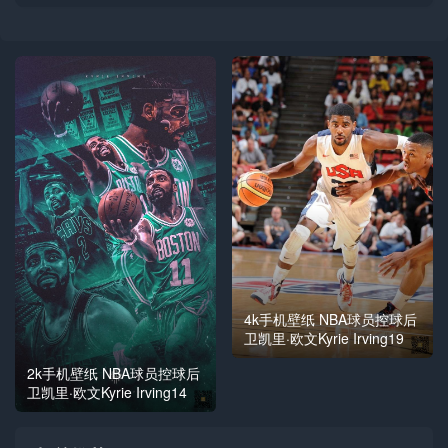
4k手机壁纸 NBA球员控球后
卫凯里·欧文Kyrie Irving19
2k手机壁纸 NBA球员控球后
卫凯里·欧文Kyrie Irving14