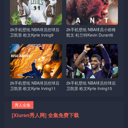
2k手机壁纸 NBA球员控球后
2k手机壁纸 NBA球员小前锋
卫凯里·欧文Kyrie Irving9
凯文·杜兰特Kevin Durant6
2k手机壁纸 NBA球员控球后
2k手机壁纸 NBA球员控球后
卫凯里·欧文Kyrie Irving11
卫凯里·欧文Kyrie Irving15
秀人全集
[Xiuren秀人网] 全集免费下载