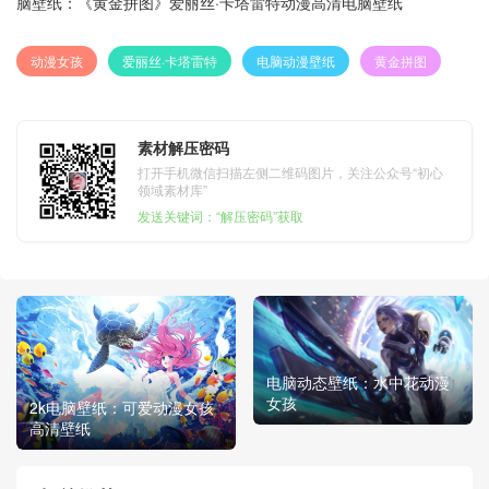
脑壁纸：《黄金拼图》爱丽丝·卡塔雷特动漫高清电脑壁纸
动漫女孩
爱丽丝·卡塔雷特
电脑动漫壁纸
黄金拼图
素材解压密码
打开手机微信扫描左侧二维码图片，关注公众号“初心
领域素材库”
发送关键词：“解压密码”获取
电脑动态壁纸：水中花动漫
女孩
2k电脑壁纸：可爱动漫女孩
高清壁纸