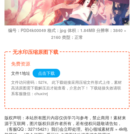
编号：PDD4k00049 格式：jpg 体积：1.84MB 分辨率：3840 ×
2160 类型：正常
无水印压缩原图下载
免费资源
文件1地址
点击下载
文件访问密码：5274。 此下载链接采用压缩文件形式上传，素材
高清原图需下载解压后才能查看，介意勿下！ 下载链接失效请联
系客服微信：chuxinrj
版权声明：本站所有图片内容仅供学习与参考，禁止商用！素材来
源于互联网，图片版权归原作者所有，若有侵权问题敬请告知，
（客服QQ：32715421）我们会立即处理。
初心领域素材库
»
4k电