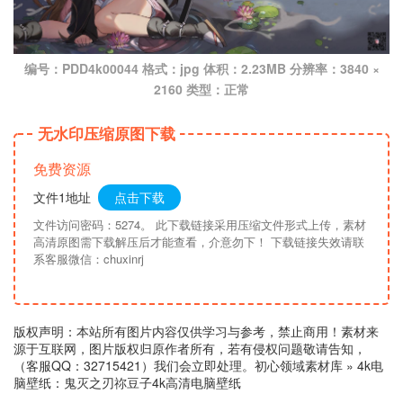
编号：PDD4k00044 格式：jpg 体积：2.23MB 分辨率：3840 ×
2160 类型：正常
无水印压缩原图下载
免费资源
文件1地址
点击下载
文件访问密码：5274。 此下载链接采用压缩文件形式上传，素材
高清原图需下载解压后才能查看，介意勿下！ 下载链接失效请联
系客服微信：chuxinrj
版权声明：本站所有图片内容仅供学习与参考，禁止商用！素材来
源于互联网，图片版权归原作者所有，若有侵权问题敬请告知，
（客服QQ：32715421）我们会立即处理。
初心领域素材库
»
4k电
脑壁纸：鬼灭之刃祢豆子4k高清电脑壁纸