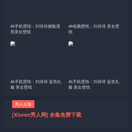
4k手机壁纸：刘诗诗侧脸漂
4k电脑壁纸：刘诗诗 美女壁
亮美女壁纸
纸
4k手机壁纸：刘诗诗 蓝色礼
4k手机壁纸：刘诗诗 蓝色礼
服 美女壁纸
服 美女壁纸
秀人全集
[Xiuren秀人网] 全集免费下载