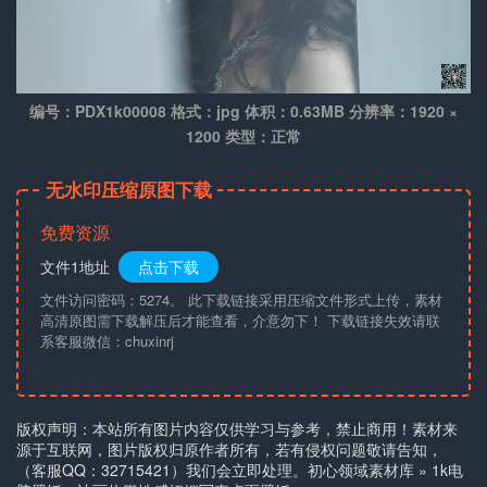
编号：PDX1k00008 格式：jpg 体积：0.63MB 分辨率：1920 ×
1200 类型：正常
无水印压缩原图下载
免费资源
文件1地址
点击下载
文件访问密码：5274。 此下载链接采用压缩文件形式上传，素材
高清原图需下载解压后才能查看，介意勿下！ 下载链接失效请联
系客服微信：chuxinrj
版权声明：本站所有图片内容仅供学习与参考，禁止商用！素材来
源于互联网，图片版权归原作者所有，若有侵权问题敬请告知，
（客服QQ：32715421）我们会立即处理。
初心领域素材库
»
1k电