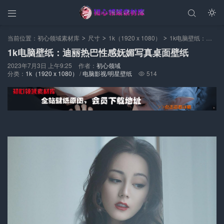



当前位置：
初心领域素材库
尺寸
1k（1920 x 1080）
1k电脑壁纸：迪丽热巴性感妩媚写真桌面壁纸
>
>
>
1k电脑壁纸：迪丽热巴性感妩媚写真桌面壁纸
2023年7月3日 上午9:25
作者：
初心领域
分类：
1k（1920 x 1080）
/
电脑影视/明星壁纸
514
