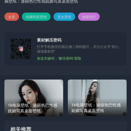
脑壁纸：迪丽热巴性感妩媚写真桌面壁纸
女星
电脑明星壁纸
美女壁纸
迪丽热巴
素材解压密码
打开手机微信扫描左侧二维码图片，关注公众号“初心
领域素材库”
发送关键词：“解压密码”获取
1k电脑壁纸：迪丽热巴性感
1k电脑壁纸：迪丽热巴性感
妩媚写真桌面壁纸
妩媚写真桌面壁纸
相关推荐