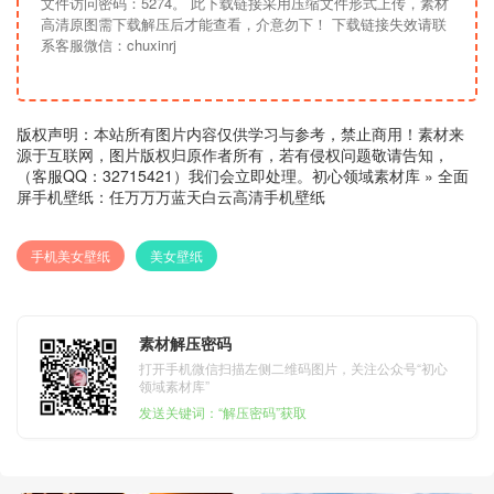
文件访问密码：5274。 此下载链接采用压缩文件形式上传，素材
高清原图需下载解压后才能查看，介意勿下！ 下载链接失效请联
系客服微信：chuxinrj
版权声明：本站所有图片内容仅供学习与参考，禁止商用！素材来
源于互联网，图片版权归原作者所有，若有侵权问题敬请告知，
（客服QQ：32715421）我们会立即处理。
初心领域素材库
»
全面
屏手机壁纸：任万万万蓝天白云高清手机壁纸
手机美女壁纸
美女壁纸
素材解压密码
打开手机微信扫描左侧二维码图片，关注公众号“初心
领域素材库”
发送关键词：“解压密码”获取