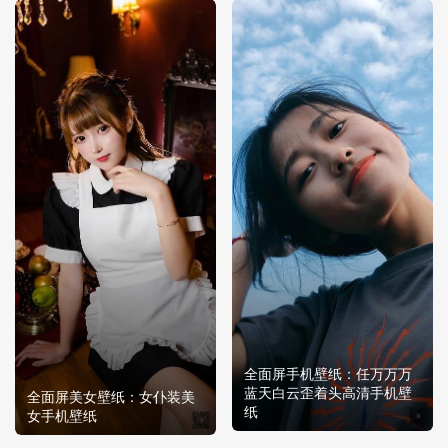
全面屏手机壁纸：任万万万
蓝天白云歪着头高清手机壁
全面屏美女壁纸：女仆装美
纸
女手机壁纸