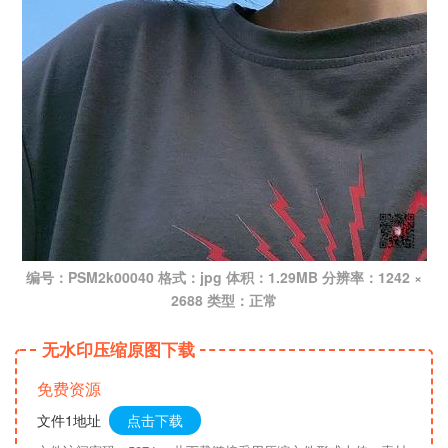
编号：PSM2k00040 格式：jpg 体积：1.29MB 分辨率：1242 ×
2688 类型：正常
无水印压缩原图下载
免费资源
文件1地址
点击下载