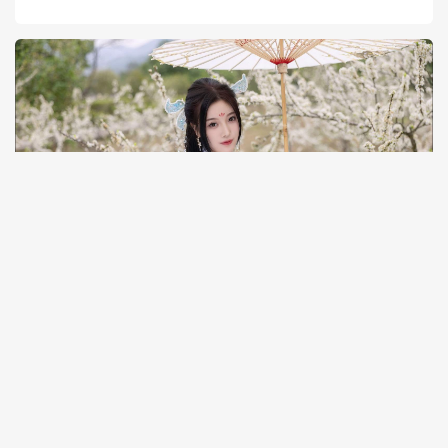
30天热门
7天热门
热门标签
用户协议
版权声明
网站地图
© 2026
初心领域素材库
本站已启用AI引擎自动检测，不含任何不良违法图片信息！
违法不良信息举报邮箱：768876758@qq.com |
侵权举报专区
本网站所有内容均来源于互联网相关站点自动搜索采集信息，相关链接已经注明来