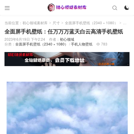



当前位置：
初心领域素材库
尺寸
全面屏手机壁纸（2340 × 1080）
全面屏手机壁纸：任万万万蓝天白云高清手机壁纸
>
>
>
全面屏手机壁纸：任万万万蓝天白云高清手机壁纸
2023年6月19日 下午2:24
作者：
初心领域
分类：
全面屏手机壁纸（2340 × 1080）
/
手机人物壁纸
783
