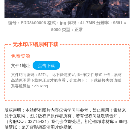
编号：PDD8k00006 格式：jpg 体积：41.7MB 分辨率：9581 ×
5000 类型：正常
无水印压缩原图下载
免费资源
文件1地址
点击下载
文件访问密码：5274。 此下载链接采用压缩文件形式上传，素材
高清原图需下载解压后才能查看，介意勿下！ 下载链接失效请联
系客服微信：chuxinrj
版权声明：本站所有图片内容仅供学习与参考，禁止商用！素材来
源于互联网，图片版权归原作者所有，若有侵权问题敬请告知，
（客服QQ：32715421）我们会立即处理。
初心领域素材库
»
8k电
脑壁纸：鬼刀背影超高清图片8k壁纸