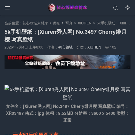



当前位置：
初心领域素材库
类别
写真
XIUREN
5k手机壁纸：[Xiuren秀人网] No.3497 Cherry绯月樱 写真壁纸
>
>
>
>
5k手机壁纸：[Xiuren秀人网] No.3497 Cherry绯月
樱 写真壁纸
2026年7月4日 上午8:00
作者：
初心领域
分类：
XIUREN
102

文件名：[Xiuren秀人网] No.3497 Cherry绯月樱 写真壁纸 编号：
XR03497 格式：jpg 体积：9.52MB 分辨率：3600 x 5400 类型：
正常
无水印压缩原图下载