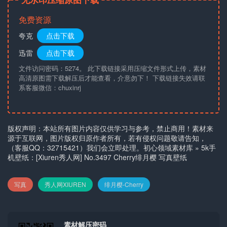
免费资源
夸克
点击下载
迅雷
点击下载
文件访问密码：5274。 此下载链接采用压缩文件形式上传，素材
高清原图需下载解压后才能查看，介意勿下！ 下载链接失效请联
系客服微信：chuxinrj
版权声明：本站所有图片内容仅供学习与参考，禁止商用！素材来
源于互联网，图片版权归原作者所有，若有侵权问题敬请告知，
（客服QQ：32715421）我们会立即处理。
初心领域素材库
»
5k手
机壁纸：[Xiuren秀人网] No.3497 Cherry绯月樱 写真壁纸
写真
秀人网XIUREN
绯月樱-Cherry
素材解压密码