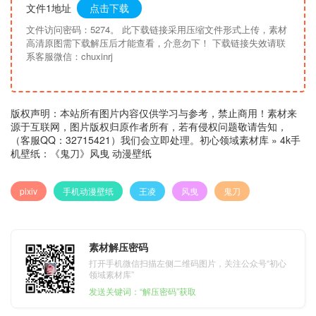
文件1地址
点击下载
文件访问密码：5274。 此下载链接采用压缩文件形式上传，素材
高清原图需下载解压后才能查看，介意勿下！ 下载链接失效请联
系客服微信：chuxinrj
版权声明：本站所有图片内容仅供学习与参考，禁止商用！素材来
源于互联网，图片版权归原作者所有，若有侵权问题敬请告知，
（客服QQ：32715421）我们会立即处理。
初心领域素材库
»
4k手
机壁纸：《鬼刀》风曳 动漫壁纸
pixiv
手机动漫壁纸
王凌
风曳
鬼刀
素材解压密码
打开手机微信扫描左侧二维码图片，关注公众号“初心
领域素材库”
发送关键词：“解压密码”获取
2k手机壁纸：《Re：从零开
4k手机壁纸：《我的青春恋