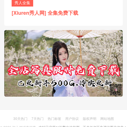
秀人全集
[Xiuren秀人网] 全集免费下载
30天热门
7天热门
热门标签
用户协议
版权声明
网站地图