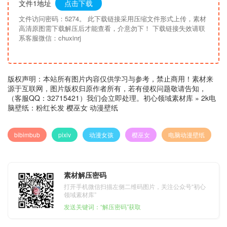
文件1地址
点击下载
文件访问密码：5274。 此下载链接采用压缩文件形式上传，素材
高清原图需下载解压后才能查看，介意勿下！ 下载链接失效请联
系客服微信：chuxinrj
版权声明：本站所有图片内容仅供学习与参考，禁止商用！素材来
源于互联网，图片版权归原作者所有，若有侵权问题敬请告知，
（客服QQ：32715421）我们会立即处理。
初心领域素材库
»
2k电
脑壁纸：粉红长发 樱巫女 动漫壁纸
bibimbub
pixiv
动漫女孩
樱巫女
电脑动漫壁纸
素材解压密码
打开手机微信扫描左侧二维码图片，关注公众号“初心
领域素材库”
发送关键词：“解压密码”获取