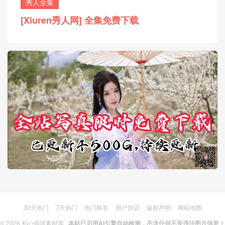
秀人全集
[Xiuren秀人网] 全集免费下载
30天热门
7天热门
热门标签
用户协议
版权声明
网站地图
© 2026
初心领域素材库
本站已启用AI引擎自动检测，不含任何不良违法图片信息！