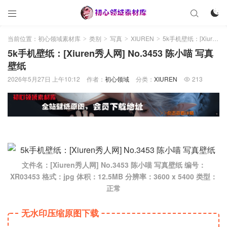



当前位置：
初心领域素材库
类别
写真
XIUREN
5k手机壁纸：[Xiuren秀人网] No.3453 陈小喵 写真壁纸
>
>
>
>
5k手机壁纸：[Xiuren秀人网] No.3453 陈小喵 写真
壁纸
2026年5月27日 上午10:12
作者：
初心领域
分类：
XIUREN
213

文件名：[Xiuren秀人网] No.3453 陈小喵 写真壁纸 编号：
XR03453 格式：jpg 体积：12.5MB 分辨率：3600 x 5400 类型：
正常
无水印压缩原图下载