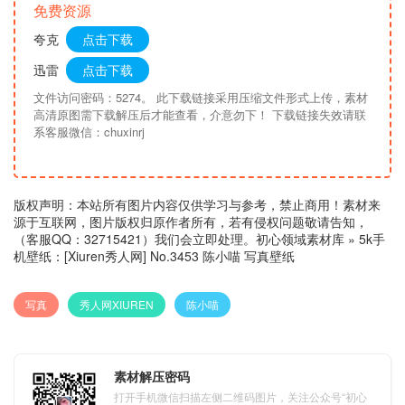
免费资源
夸克
点击下载
迅雷
点击下载
文件访问密码：5274。 此下载链接采用压缩文件形式上传，素材
高清原图需下载解压后才能查看，介意勿下！ 下载链接失效请联
系客服微信：chuxinrj
版权声明：本站所有图片内容仅供学习与参考，禁止商用！素材来
源于互联网，图片版权归原作者所有，若有侵权问题敬请告知，
（客服QQ：32715421）我们会立即处理。
初心领域素材库
»
5k手
机壁纸：[Xiuren秀人网] No.3453 陈小喵 写真壁纸
写真
秀人网XIUREN
陈小喵
素材解压密码
打开手机微信扫描左侧二维码图片，关注公众号“初心