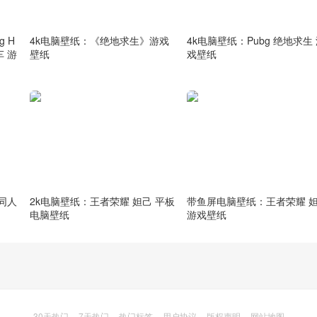
 H
4k电脑壁纸：《绝地求生》游戏
4k电脑壁纸：Pubg 绝地求生
跑车 游
壁纸
戏壁纸
 同人
2k电脑壁纸：王者荣耀 妲己 平板
带鱼屏电脑壁纸：王者荣耀 
电脑壁纸
游戏壁纸
30天热门
7天热门
热门标签
用户协议
版权声明
网站地图