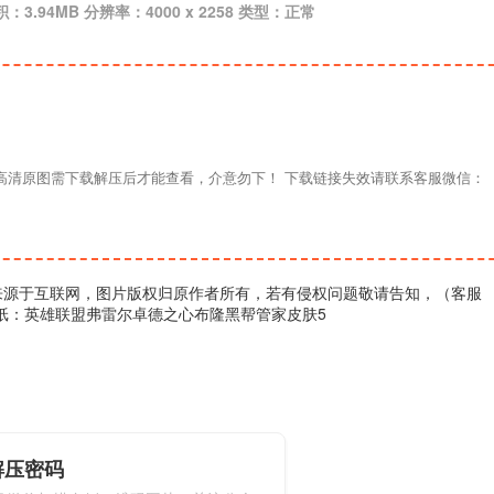
积：3.94MB 分辨率：4000 x 2258 类型：正常
材高清原图需下载解压后才能查看，介意勿下！ 下载链接失效请联系客服微信：
来源于互联网，图片版权归原作者所有，若有侵权问题敬请告知，（客服
壁纸：英雄联盟弗雷尔卓德之心布隆黑帮管家皮肤5
解压密码