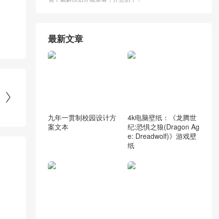
最新文章

九年一贯制校园设计方
4k电脑壁纸：《龙腾世
案文本
纪:恐惧之狼(Dragon Ag
e: Dreadwolf)》游戏壁
纸