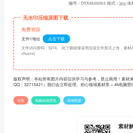
编号：DYX4k00063 格式：jpg 体
无水印压缩原图下载
免费资源
文件1地址
点击下载
文件访问密码：5274。 此下载链接采用压缩文件形式上传，素
chuxinrj
版权声明：本站所有图片内容仅供学习与参考，禁止商用！素材
QQ：32715421）我们会立即处理。
初心领域素材库
»
4k电脑
布隆
电脑游戏壁纸
英雄联盟
素材