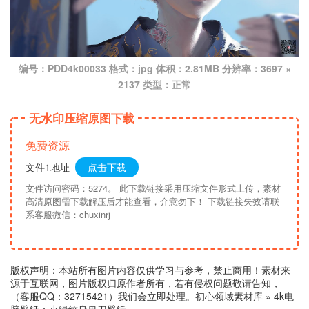
编号：PDD4k00033 格式：jpg 体积：2.81MB 分辨率：3697 ×
2137 类型：正常
无水印压缩原图下载
免费资源
文件1地址
点击下载
文件访问密码：5274。 此下载链接采用压缩文件形式上传，素材
高清原图需下载解压后才能查看，介意勿下！ 下载链接失效请联
系客服微信：chuxinrj
版权声明：本站所有图片内容仅供学习与参考，禁止商用！素材来
源于互联网，图片版权归原作者所有，若有侵权问题敬请告知，
（客服QQ：32715421）我们会立即处理。
初心领域素材库
»
4k电
脑壁纸：小绿纹身鬼刀壁纸