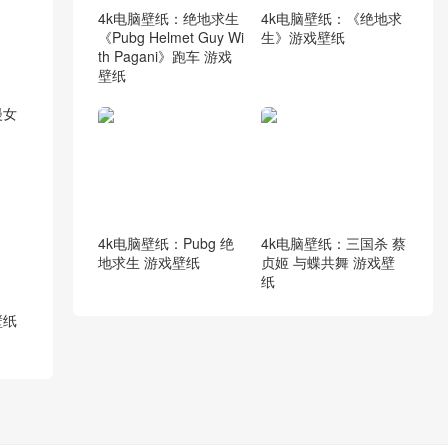
4k电脑壁纸：绝地求生
4k电脑壁纸：《绝地求
《Pubg Helmet Guy Wi
生》游戏壁纸
th Pagani》跑车 游戏
壁纸
漫女
4k电脑壁纸：Pubg 绝
4k电脑壁纸：三国杀 蔡
地求生 游戏壁纸
贞姬 与蝶共舞 游戏壁
纸
壁纸