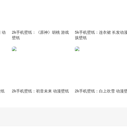
 动
2k手机壁纸：《原神》胡桃 游戏
5k手机壁纸：连衣裙 长发动
壁纸
孩壁纸
壁纸
2k手机壁纸：初音未来 动漫壁纸
2k手机壁纸：白上吹雪 动漫