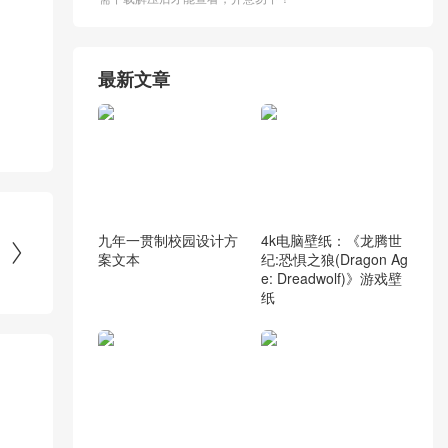
最新文章
九年一贯制校园设计方
4k电脑壁纸：《龙腾世

案文本
纪:恐惧之狼(Dragon Ag
e: Dreadwolf)》游戏壁
纸