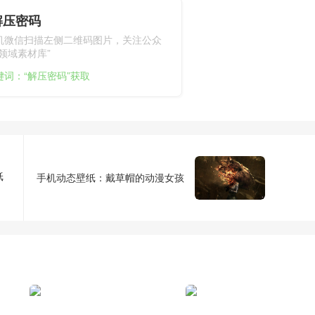
解压密码
机微信扫描左侧二维码图片，关注公众
领域素材库”
键词：“解压密码”获取
纸
手机动态壁纸：戴草帽的动漫女孩