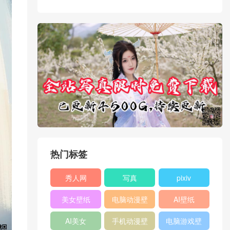
热门标签
秀人网
写真
pixiv
XIUREN
美女壁纸
电脑动漫壁
AI壁纸
纸
AI美女
手机动漫壁
电脑游戏壁