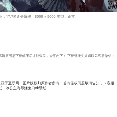
积：17.7MB 分辨率：8000 × 5000 类型：正常
材高清原图需下载解压后才能查看，介意勿下！ 下载链接失效请联系客服微信：
来源于互联网，图片版权归原作者所有，若有侵权问题敬请告知，（客服
壁纸：冰公主海琴烟鬼刀8k壁纸