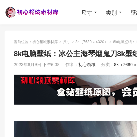
尺寸
类别
壁
当前位置：
初心领域素材库
尺寸
8k（7680 × 4320）
8k电脑壁纸：
>
>
>
8k电脑壁纸：冰公主海琴烟鬼刀8k壁
2023年6月9日 下午6:38
作者：
初心领域
分类：
8k（7680 ×